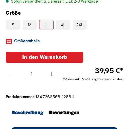
Sofort versandfertig, Lieferzeit (DE): 2-3 Werktage
Größe
S
M
L
XL
2XL
Größentabelle
In den Warenkorb
Anzahl
39,95 €*
*Preise inkl. MwSt. zzgl. Versandkosten
Produktnummer:
134726656811288-L
Beschreibung
Bewertungen