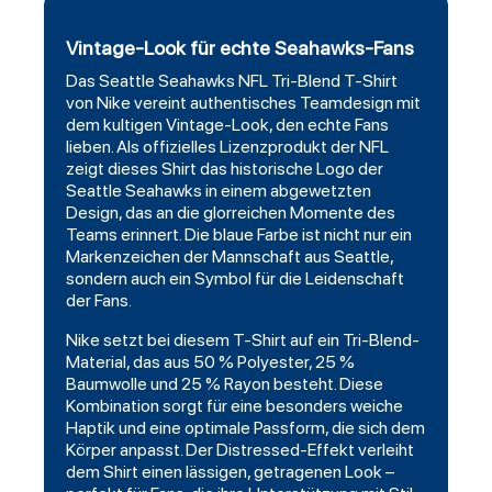
Vintage-Look für echte Seahawks-Fans
Das
Seattle Seahawks
NFL Tri-Blend T-Shirt
von Nike vereint authentisches Teamdesign mit
dem kultigen Vintage-Look, den echte Fans
lieben. Als offizielles Lizenzprodukt der NFL
zeigt dieses Shirt das historische Logo der
Seattle Seahawks in einem abgewetzten
Design, das an die glorreichen Momente des
Teams erinnert. Die blaue Farbe ist nicht nur ein
Markenzeichen der Mannschaft aus Seattle,
sondern auch ein Symbol für die Leidenschaft
der Fans.
Nike setzt bei diesem T-Shirt auf ein Tri-Blend-
Material, das aus 50 % Polyester, 25 %
Baumwolle und 25 % Rayon besteht. Diese
Kombination sorgt für eine besonders weiche
Haptik und eine optimale Passform, die sich dem
Körper anpasst. Der Distressed-Effekt verleiht
dem Shirt einen lässigen, getragenen Look –