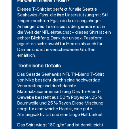
Für wen ist dieses T-Shirt?
Dieses T-Shirt ist perfekt für alle Seattle
Seahawks-Fans, die ihre Unterstützung mit Stil
zeigen möchten. Egal, ob du ein langjähriger
Anhänger des Teams bist oder gerade erst in
die Welt der NFL eintauchst – dieses Shirt ist ein
echter Blickfang. Dank der unisex-Passform
eignet es sich sowohl für Herren als auch für
Damen und ist in verschiedenen Größen
erhältlich.
Technische Details
Das Seattle Seahawks NFL Tri-Blend T-Shirt
von Nike besticht durch seine hochwertige
Verarbeitung und durchdachte
Materialzusammensetzung. Das Tri-Blend-
Gewebe besteht aus 50 % Polyester, 25 %
Baumwolle und 25 % Rayon. Diese Mischung
sorgt für eine weiche Haptik, eine gute
Atmungsaktivität und eine lange Haltbarkeit.
Das Shirt wiegt 160 g/m² und ist damit leicht