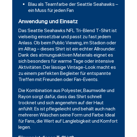
Blau als Teamfarbe der Seattle Seahawks –
ein Muss für jeden Fan
Anwendung und Einsatz
Das Seattle Seahawks NFL Tri-Blend T-Shirt ist
vielseitig einsetzbar und passt zu fast jedem
Anlass. Ob beim Public Viewing, im Stadion oder
im Alltag – dieses Shirt ist ein echter Allrounder.
Dank des atmungsaktiven Materials eignet es
sich besonders für warme Tage oder intensive
Aktivitäten. Der lässige Vintage-Look macht es
zu einem perfekten Begleiter für entspannte
Treffen mit Freunden oder Fan-Events.
Die Kombination aus Polyester, Baumwolle und
Rayon sorgt dafür, dass das Shirt schnell
trocknet und sich angenehm auf der Haut
anfühlt. Es ist pflegeleicht und behält auch nach
mehreren Wäschen seine Form und Farbe. Ideal
für Fans, die Wert auf Langlebigkeit und Komfort
legen.