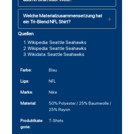
Welche Materialzusammensetzung hat
ein Tri-Blend NFL Shirt?
Quellen
Wikipedia: Seattle Seahawks
Wikipedia: Seattle Seahawks
Wikidata: Seattle Seahawks
Farbe:
Blau
Liga:
NFL
Marke:
Nike
Material:
50% Polyester / 25% Baumwolle /
25% Rayon
Produktkate
T-Shirts
gorie: