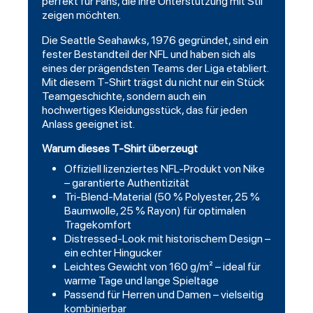
perfekt für Fans, die ihre Unterstützung mit Stil
zeigen möchten.
Die Seattle Seahawks, 1976 gegründet, sind ein
fester Bestandteil der NFL und haben sich als
eines der prägendsten Teams der Liga etabliert.
Mit diesem T-Shirt trägst du nicht nur ein Stück
Teamgeschichte, sondern auch ein
hochwertiges Kleidungsstück, das für jeden
Anlass geeignet ist.
Warum dieses T-Shirt überzeugt
Offiziell lizenziertes NFL-Produkt von Nike
– garantierte Authentizität
Tri-Blend-Material (50 % Polyester, 25 %
Baumwolle, 25 % Rayon) für optimalen
Tragekomfort
Distressed-Look mit historischem Design –
ein echter Hingucker
Leichtes Gewicht von 160 g/m² – ideal für
warme Tage und lange Spieltage
Passend für Herren und Damen – vielseitig
kombinierbar