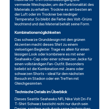
vermeide Weichspüler, um die Funktionalität des
Materials zu erhalten. Trockne es am besten an
der Luft oder im Trockner bei niedriger
Temperatur. So bleibt die Farbe des Volt-Grüns
leuchtend und das Material behält seine Form.
Kombinationsmöglichkeiten
Das schwarze Grunddesign mit den grünen
Akzenten macht dieses Shirt zu einem
vielseitigen Begleiter. Trage es allein für einen
lässigen Look oder kombiniere es mit einer
Seahawks-Cap oder einer schwarzen Jacke für
einen vollständigen Fan-Outfit. Besonders
beliebt ist die Kombination mit Jeans oder
schwarzen Shorts – ideal für den nächsten
Besuch im Stadion oder ein Treffen mit
Gleichgesinnten.
Technische Details im Überblick
Dieses Seattle Seahawks NFL Nike Volt Dri-Fit
T-Shirt Schwarz besticht nicht nur durch sein
Design, sondern auch durch seine technischen