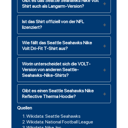
Gibt es das Seattle Seahawks Nike Volt
Shirt auch als Langarm-Version?
Ist das Shirt offiziell von der NFL
lizenziert?
Wie fällt das Seattle Seahawks Nike
Volt Dri-Fit T-Shirt aus?
Worin unterscheidet sich die VOLT-
Version von anderen Seattle-
Seahawks-Nike-Shirts?
Gibt es einen Seattle Seahawks Nike
Reflective Therma Hoodie?
Quellen
Wikidata: Seattle Seahawks
Wikidata: National Football League
Wikidata: Nike, Inc.