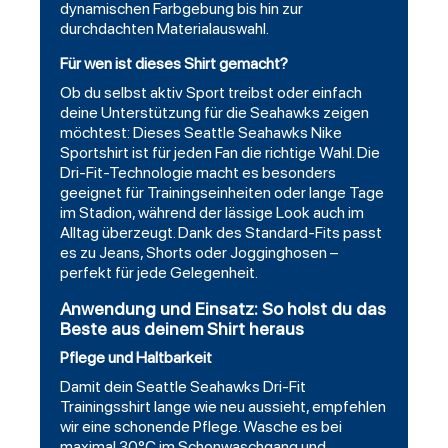
dynamischen Farbgebung bis hin zur
durchdachten Materialauswahl.
Für wen ist dieses Shirt gemacht?
Ob du selbst aktiv Sport treibst oder einfach
deine Unterstützung für die Seahawks zeigen
möchtest: Dieses Seattle Seahawks Nike
Sportshirt ist für jeden Fan die richtige Wahl. Die
Dri-Fit-Technologie macht es besonders
geeignet für Trainingseinheiten oder lange Tage
im Stadion, während der lässige Look auch im
Alltag überzeugt. Dank des Standard-Fits passt
es zu Jeans, Shorts oder Jogginghosen –
perfekt für jede Gelegenheit.
Anwendung und Einsatz: So holst du das
Beste aus deinem Shirt heraus
Pflege und Haltbarkeit
Damit dein Seattle Seahawks Dri-Fit
Trainingsshirt lange wie neu aussieht, empfehlen
wir eine schonende Pflege. Wasche es bei
maximal 30°C im Schonwaschgang und