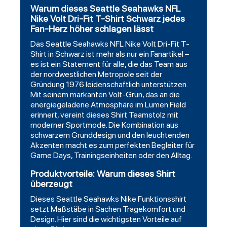
Warum dieses Seattle Seahawks NFL
Nike Volt Dri-Fit T-Shirt Schwarz jedes
Fan-Herz höher schlagen lässt
Das
Seattle Seahawks
NFL Nike Volt Dri-Fit T-
Shirt in
Schwarz
ist mehr als nur ein Fanartikel –
es ist ein Statement für alle, die das Team aus
der nordwestlichen Metropole seit der
Gründung 1976 leidenschaftlich unterstützen.
Mit seinem markanten Volt-Grün, das an die
energiegeladene Atmosphäre im Lumen Field
erinnert, vereint dieses Shirt Teamstolz mit
moderner Sportmode. Die Kombination aus
schwarzem Grunddesign und den leuchtenden
Akzenten macht es zum perfekten Begleiter für
Game Days, Trainingseinheiten oder den Alltag.
Produktvorteile: Warum dieses Shirt
überzeugt
Dieses Seattle Seahawks Nike Funktionsshirt
setzt Maßstäbe in Sachen Tragekomfort und
Design. Hier sind die wichtigsten Vorteile auf