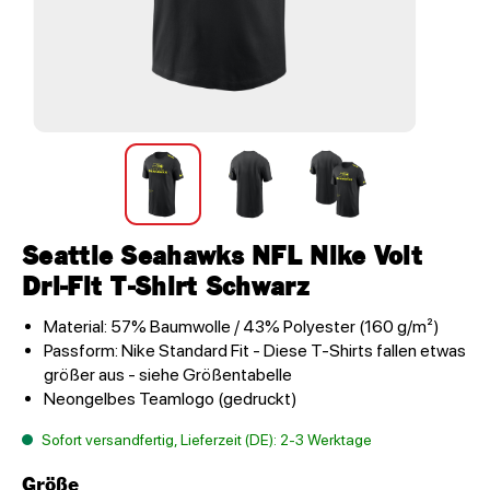
Seattle Seahawks NFL Nike Volt
Dri-Fit T-Shirt Schwarz
Material: 57% Baumwolle / 43% Polyester (160 g/m²)
Passform: Nike Standard Fit - Diese T-Shirts fallen etwas
größer aus - siehe Größentabelle
Neongelbes Teamlogo (gedruckt)
Sofort versandfertig, Lieferzeit (DE): 2-3 Werktage
Größe