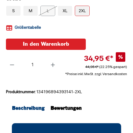
S
M
L
XL
2XL
Größentabelle
In den Warenkorb
34,95 €*
%
Anzahl
44,95 €*
(22.25% gespart)
*Preise inkl. MwSt. zzgl. Versandkosten
Produktnummer:
134196894393141-2XL
Beschreibung
Bewertungen