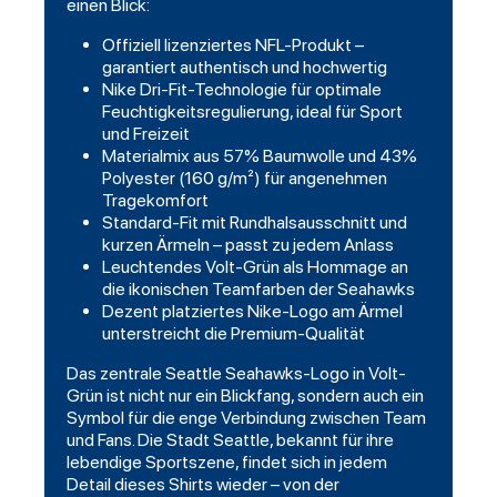
einen Blick:
Offiziell lizenziertes NFL-Produkt –
garantiert authentisch und hochwertig
Nike Dri-Fit-Technologie für optimale
Feuchtigkeitsregulierung, ideal für Sport
und Freizeit
Materialmix aus 57% Baumwolle und 43%
Polyester (160 g/m²) für angenehmen
Tragekomfort
Standard-Fit mit Rundhalsausschnitt und
kurzen Ärmeln – passt zu jedem Anlass
Leuchtendes Volt-Grün als Hommage an
die ikonischen Teamfarben der Seahawks
Dezent platziertes Nike-Logo am Ärmel
unterstreicht die Premium-Qualität
Das zentrale Seattle Seahawks-Logo in Volt-
Grün ist nicht nur ein Blickfang, sondern auch ein
Symbol für die enge Verbindung zwischen Team
und Fans. Die Stadt Seattle, bekannt für ihre
lebendige Sportszene, findet sich in jedem
Detail dieses Shirts wieder – von der