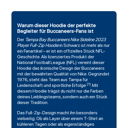
Warum dieser Hoodie der perfekte
Begleiter für Buccaneers-Fans ist
Der
Tampa Bay Buccaneers
Nike
Sideline
2023
Player Full-Zip Hoodie
in Schwarz ist mehr als nur
ein Fanartikel – er ist ein offizielles Stück NFL-
Geschichte. Als lizenziertes Produkt der
National Football League (NFL) vereint dieser
Hoodie das ikonische Design der Buccaneers
mit der bewährten Qualität von Nike. Gegründet
1976, steht das Team aus Tampa für
[1]
Leidenschaft und sportliche Erfolge
. Mit
diesem Hoodie trägst du nicht nur die Farben
deines Lieblingsteams, sondern auch ein Stück
dieser Tradition.
Das Full-Zip-Design macht ihn besonders
vielseitig: Ob als Layer über einem T-Shirt an
kühleren Tagen oder als eigenständiges