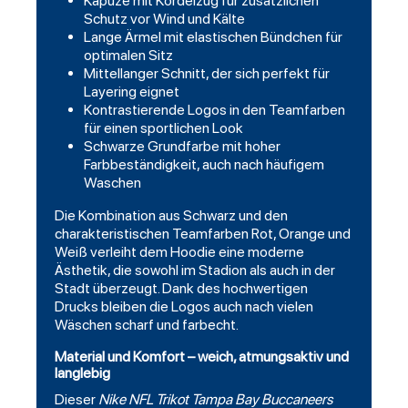
Kapuze mit Kordelzug für zusätzlichen
Schutz vor Wind und Kälte
Lange Ärmel mit elastischen Bündchen für
optimalen Sitz
Mittellanger Schnitt, der sich perfekt für
Layering eignet
Kontrastierende Logos in den Teamfarben
für einen sportlichen Look
Schwarze Grundfarbe mit hoher
Farbbeständigkeit, auch nach häufigem
Waschen
Die Kombination aus Schwarz und den
charakteristischen Teamfarben Rot, Orange und
Weiß verleiht dem Hoodie eine moderne
Ästhetik, die sowohl im Stadion als auch in der
Stadt überzeugt. Dank des hochwertigen
Drucks bleiben die Logos auch nach vielen
Wäschen scharf und farbecht.
Material und Komfort – weich, atmungsaktiv und
langlebig
Dieser
Nike NFL Trikot Tampa Bay
Buccaneers