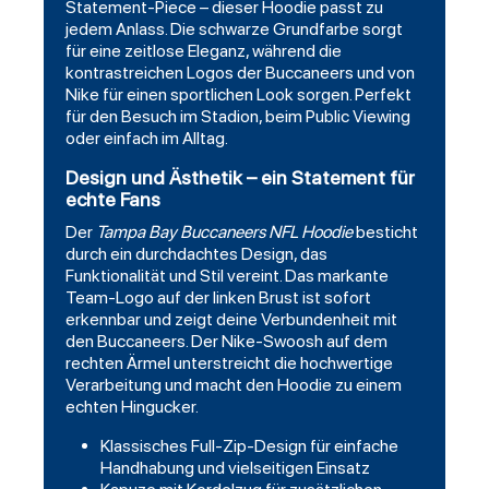
Statement-Piece – dieser Hoodie passt zu
jedem Anlass. Die schwarze Grundfarbe sorgt
für eine zeitlose Eleganz, während die
kontrastreichen Logos der Buccaneers und von
Nike für einen sportlichen Look sorgen. Perfekt
für den Besuch im Stadion, beim Public Viewing
oder einfach im Alltag.
Design und Ästhetik – ein Statement für
echte Fans
Der
Tampa Bay Buccaneers NFL Hoodie
besticht
durch ein durchdachtes Design, das
Funktionalität und Stil vereint. Das markante
Team-Logo auf der linken Brust ist sofort
erkennbar und zeigt deine Verbundenheit mit
den Buccaneers. Der Nike-Swoosh auf dem
rechten Ärmel unterstreicht die hochwertige
Verarbeitung und macht den Hoodie zu einem
echten Hingucker.
Klassisches Full-Zip-Design für einfache
Handhabung und vielseitigen Einsatz