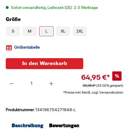
Sofort versandfertig, Lieferzeit (DE): 2-3 Werktage
Größe
S
M
L
XL
2XL
Größentabelle
In den Warenkorb
64,95 €*
%
Anzahl
99,95 €*
(35.02% gespart)
*Preise inkl. MwSt. zzgl. Versandkosten
Produktnummer:
134196754271848-L
Beschreibung
Bewertungen