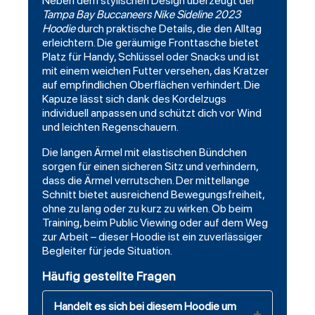
Neben dem stylischen Design überzeugt der
Tampa Bay Buccaneers Nike Sideline 2023
Hoodie
durch praktische Details, die den Alltag
erleichtern. Die geräumige Fronttasche bietet
Platz für Handy, Schlüssel oder Snacks und ist
mit einem weichen Futter versehen, das Kratzer
auf empfindlichen Oberflächen verhindert. Die
Kapuze lässt sich dank des Kordelzugs
individuell anpassen und schützt dich vor Wind
und leichten Regenschauern.
Die langen Ärmel mit elastischen Bündchen
sorgen für einen sicheren Sitz und verhindern,
dass die Ärmel verrutschen. Der mittellange
Schnitt bietet ausreichend Bewegungsfreiheit,
ohne zu lang oder zu kurz zu wirken. Ob beim
Training, beim Public Viewing oder auf dem Weg
zur Arbeit – dieser Hoodie ist ein zuverlässiger
Begleiter für jede Situation.
Häufig gestellte Fragen
Handelt es sich bei diesem Hoodie um