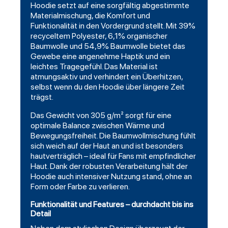
Hoodie setzt auf eine sorgfältig abgestimmte
Materialmischung, die Komfort und
Funktionalität in den Vordergrund stellt. Mit 39%
recyceltem Polyester, 6,1% organischer
Baumwolle und 54,9% Baumwolle bietet das
Gewebe eine angenehme Haptik und ein
leichtes Tragegefühl. Das Material ist
atmungsaktiv und verhindert ein Überhitzen,
selbst wenn du den Hoodie über längere Zeit
trägst.
Das Gewicht von 305 g/m² sorgt für eine
optimale Balance zwischen Wärme und
Bewegungsfreiheit. Die Baumwollmischung fühlt
sich weich auf der Haut an und ist besonders
hautverträglich – ideal für Fans mit empfindlicher
Haut. Dank der robusten Verarbeitung hält der
Hoodie auch intensiver Nutzung stand, ohne an
Form oder Farbe zu verlieren.
Funktionalität und Features – durchdacht bis ins
Detail