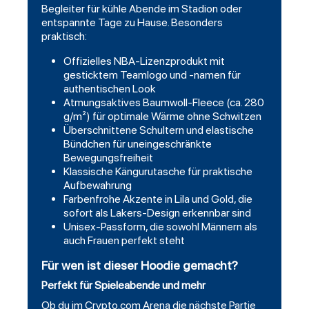
Begleiter für kühle Abende im Stadion oder
entspannte Tage zu Hause. Besonders
praktisch:
Offizielles NBA-Lizenzprodukt mit
gesticktem Teamlogo und -namen für
authentischen Look
Atmungsaktives Baumwoll-Fleece (ca. 280
g/m²) für optimale Wärme ohne Schwitzen
Überschnittene Schultern und elastische
Bündchen für uneingeschränkte
Bewegungsfreiheit
Klassische Kängurutasche für praktische
Aufbewahrung
Farbenfrohe Akzente in Lila und Gold, die
sofort als Lakers-Design erkennbar sind
Unisex-Passform, die sowohl Männern als
auch Frauen perfekt steht
Für wen ist dieser Hoodie gemacht?
Perfekt für Spieleabende und mehr
Ob du im Crypto.com Arena die nächste Partie