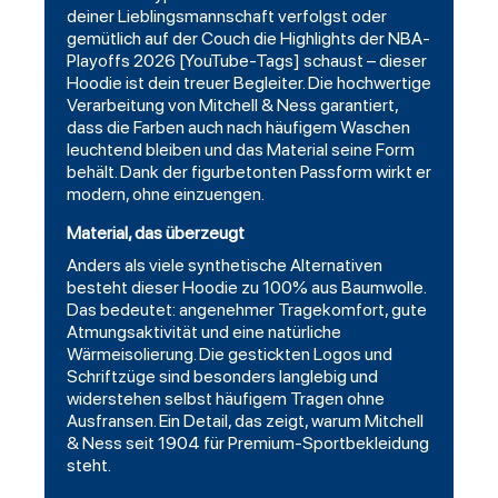
deiner Lieblingsmannschaft verfolgst oder
gemütlich auf der Couch die Highlights der NBA-
Playoffs 2026 [YouTube-Tags] schaust – dieser
Hoodie ist dein treuer Begleiter. Die hochwertige
Verarbeitung von Mitchell & Ness garantiert,
dass die Farben auch nach häufigem Waschen
leuchtend bleiben und das Material seine Form
behält. Dank der figurbetonten Passform wirkt er
modern, ohne einzuengen.
Material, das überzeugt
Anders als viele synthetische Alternativen
besteht dieser Hoodie zu 100% aus Baumwolle.
Das bedeutet: angenehmer Tragekomfort, gute
Atmungsaktivität und eine natürliche
Wärmeisolierung. Die gestickten Logos und
Schriftzüge sind besonders langlebig und
widerstehen selbst häufigem Tragen ohne
Ausfransen. Ein Detail, das zeigt, warum Mitchell
& Ness seit 1904 für Premium-Sportbekleidung
steht.