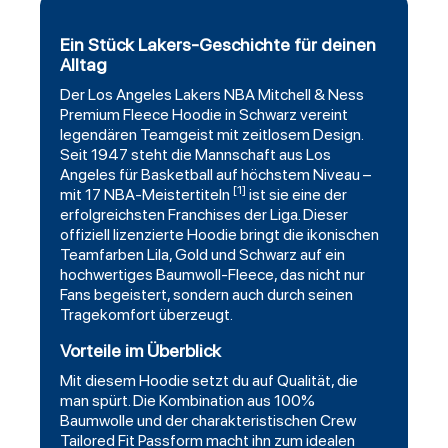
Ein Stück Lakers-Geschichte für deinen
Alltag
Der
Los Angeles Lakers
NBA
Mitchell
& Ness
Premium Fleece Hoodie in Schwarz vereint
legendären
Teamgeist
mit zeitlosem Design.
Seit 1947 steht die Mannschaft aus Los
Angeles für Basketball auf höchstem Niveau –
[1]
mit 17 NBA-Meistertiteln
ist sie eine der
erfolgreichsten Franchises der Liga. Dieser
offiziell lizenzierte Hoodie bringt die ikonischen
Teamfarben Lila, Gold und Schwarz auf ein
hochwertiges Baumwoll-Fleece, das nicht nur
Fans begeistert, sondern auch durch seinen
Tragekomfort überzeugt.
Vorteile im Überblick
Mit diesem Hoodie setzt du auf Qualität, die
man spürt. Die Kombination aus 100%
Baumwolle und der charakteristischen Crew
Tailored Fit Passform macht ihn zum idealen