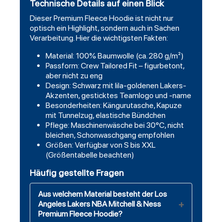
Technische Details auf einen Blick
Dieser Premium Fleece Hoodie ist nicht nur
optisch ein Highlight, sondern auch in Sachen
Verarbeitung. Hier die wichtigsten Fakten:
Material: 100% Baumwolle (ca. 280 g/m²)
Passform: Crew Tailored Fit – figurbetont,
aber nicht zu eng
Design: Schwarz mit lila-goldenen Lakers-
Akzenten, gesticktes Teamlogo und -name
Besonderheiten: Kängurutasche, Kapuze
mit Tunnelzug, elastische Bündchen
Pflege: Maschinenwäsche bei 30°C, nicht
bleichen, Schonwaschgang empfohlen
Größen: Verfügbar von S bis XXL
(Größentabelle beachten)
Häufig gestellte Fragen
Aus welchem Material besteht der Los
Angeles Lakers NBA Mitchell & Ness
Premium Fleece Hoodie?