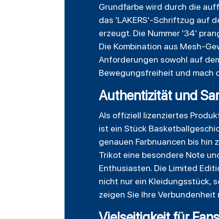
Grundfarbe wird durch die auff
das 'LAKERS'-Schriftzug auf de
erzeugt. Die Nummer '34' prang
Die Kombination aus Mesh-Gewe
Anforderungen sowohl auf dem 
Bewegungsfreiheit und mach die
Authentizität und S
Als offiziell lizenziertes Prod
ist ein Stück Basketballgeschi
genauen Farbnuancen bis hin z
Trikot eine besondere Note un
Enthusiasten. Die Limited Edit
nicht nur ein Kleidungsstück, 
zeigen Sie Ihre Verbundenheit 
Vielseitigkeit für Fa