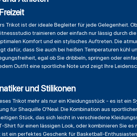
Freizeit
 Trikot ist der ideale Begleiter für jede Gelegenheit. O
itnessstudio trainieren oder einfach nur lässig durch di
optimalen Komfort und ein stylisches Auftreten. Die atm
 dafür, dass Sie auch bei heißen Temperaturen kühl und
ungsfreiheit, egal ob Sie dribbeln, springen oder einfac
jedem Outfit eine sportliche Note und zeigt Ihre Leidens
natiker und Stilikonen
eses Trikot mehr als nur ein Kleidungsstück - es ist ein
ng für Shaquille O'Neal. Die Kombination aus sportlich
itigen Stück, das sich leicht in verschiedene Kleidungss
-Shirt für einen lässigen Look, oder kombinieren Sie es 
t ist ein perfektes Geschenk für Basketball-Enthusiasten