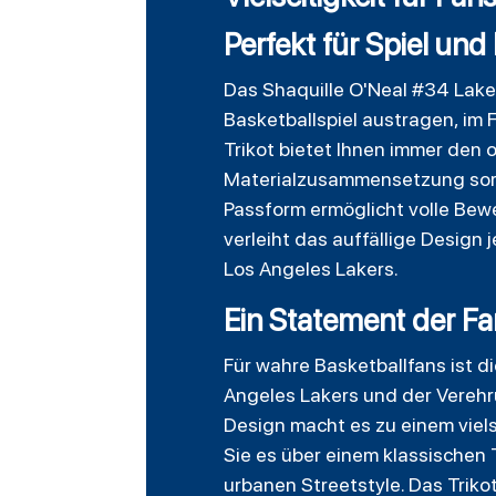
Perfekt für Spiel und 
Das Shaquille O'Neal #34 Lakers
Basketballspiel austragen, im F
Trikot bietet Ihnen immer den 
Materialzusammensetzung sorgt
Passform ermöglicht volle Beweg
verleiht das auffällige Design 
Los Angeles Lakers.
Ein Statement der Fa
Für wahre Basketballfans ist di
Angeles Lakers und der Verehru
Design macht es zu einem vielse
Sie es über einem klassischen T
urbanen Streetstyle. Das Triko