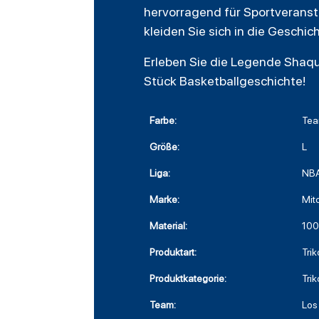
hervorragend für Sportveransta
kleiden Sie sich in die Geschic
Erleben Sie die Legende Shaquil
Stück Basketballgeschichte!
Farbe:
Tea
Größe:
L
Liga:
NB
Marke:
Mit
Material:
100
Produktart:
Trik
Produktkategorie:
Trik
Team:
Los