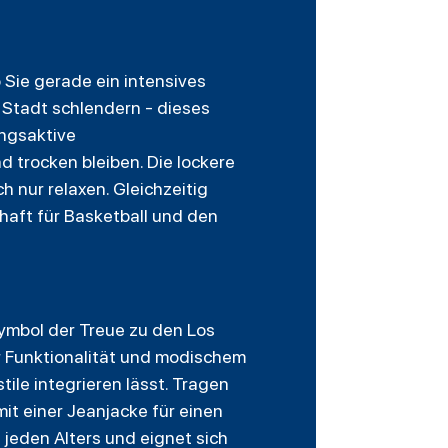
b Sie gerade ein intensives
e Stadt schlendern - dieses
ungsaktive
 trocken bleiben. Die lockere
h nur relaxen. Gleichzeitig
chaft für Basketball und den
 Symbol der Treue zu den Los
er Funktionalität und modischem
tile integrieren lässt. Tragen
mit einer Jeanjacke für einen
 jeden Alters und eignet sich