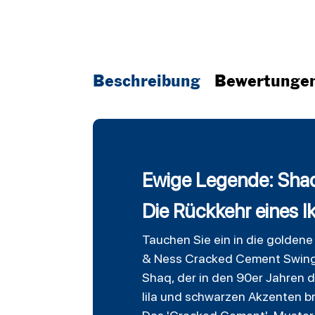
Beschreibung
Bewertunge
Ewige Legende: Shaq
Die Rückkehr eines I
Tauchen Sie ein in die golden
& Ness Cracked Cement Swingm
Shaq, der in den 90er Jahren 
lila und schwarzen Akzenten br