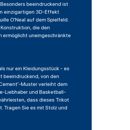
. Besonders beeindruckend ist
en einzigartigen 3D-Effekt
ille O'Neal auf dem Spielfeld.
Konstruktion, die den
rm ermöglicht uneingeschränkte
als nur ein Kleidungsstück - es
ist beeindruckend, von den
 Cement'-Muster verleiht dem
e-Liebhaber und Basketball-
ährleisten, dass dieses Trikot
. Tragen Sie es mit Stolz und