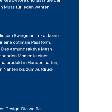
e Retro-Note und lässt Sie den
ein Muss für jeden wahren
 diesem Swingman Trikot keine
ur eine optimale Passform,
n. Das atmungsaktive Mesh-
pannenden Momente eines
ginalprodukt in Händen halten,
en Nähten bis zum Aufdruck,
es Design. Die weiße