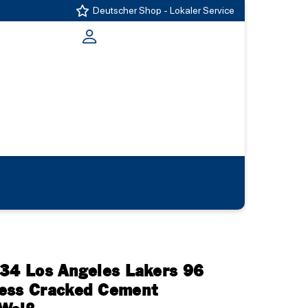
Deutscher Shop - Lokaler Service
#34 Los Angeles Lakers 96
Ness Cracked Cement