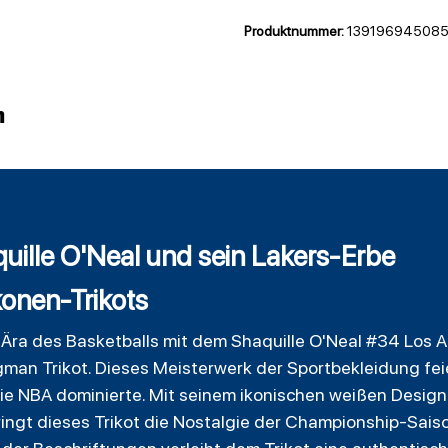
Produktnummer:
139196945085
n
uille O'Neal und sein Lakers-Erbe
konen-Trikots
e Ära des Basketballs mit dem Shaquille O'Neal #34 Los 
an Trikot. Dieses Meisterwerk der Sportbekleidung fei
die NBA dominierte. Mit seinem ikonischen weißen Design
ingt dieses Trikot die Nostalgie der Championship-Saiso