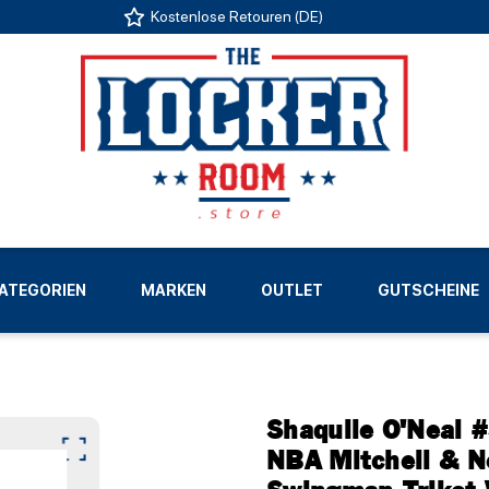
Kostenlose Retouren (DE)
US
ATEGORIEN
MARKEN
OUTLET
GUTSCHEINE
LIGEN
Shaquile O'Neal 
NBA Mitchell & 