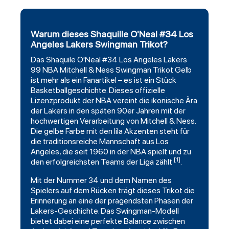
Warum dieses Shaquille O'Neal #34 Los
Angeles Lakers Swingman Trikot?
Das Shaquile O'Neal #34
Los Angeles Lakers
99 NBA
Mitchell
& Ness Swingman Trikot Gelb
ist mehr als ein Fanartikel – es ist ein Stück
Basketballgeschichte. Dieses offizielle
Lizenzprodukt der NBA vereint die ikonische Ära
der Lakers in den späten 90er Jahren mit der
hochwertigen Verarbeitung von Mitchell & Ness.
Die gelbe Farbe mit den lila Akzenten steht für
die traditionsreiche Mannschaft aus Los
Angeles, die seit 1960 in der NBA spielt und zu
[1]
den erfolgreichsten Teams der Liga zählt
.
Mit der Nummer 34 und dem Namen des
Spielers auf dem Rücken trägt dieses Trikot die
Erinnerung an eine der prägendsten Phasen der
Lakers-Geschichte. Das Swingman-Modell
bietet dabei eine perfekte Balance zwischen