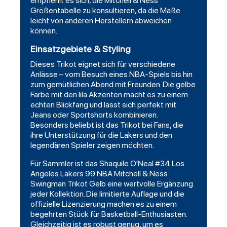
empfiehlt es sich, die Mitchell & Ness
Größentabelle zu konsultieren, da die Maße
leicht von anderen Herstellern abweichen
können.
Einsatzgebiete & Styling
Dieses Trikot eignet sich für verschiedene
Anlässe – vom Besuch eines NBA-Spiels bis hin
zum gemütlichen Abend mit Freunden. Die gelbe
Farbe mit den lila Akzenten macht es zu einem
echten Blickfang und lässt sich perfekt mit
Jeans oder Sportshorts kombinieren.
Besonders beliebt ist das Trikot bei Fans, die
ihre Unterstützung für die Lakers und den
legendären Spieler zeigen möchten.
Für Sammler ist das Shaquile O'Neal #34 Los
Angeles Lakers 99 NBA Mitchell & Ness
Swingman Trikot Gelb eine wertvolle Ergänzung
jeder Kollektion. Die limitierte Auflage und die
offizielle Lizenzierung machen es zu einem
begehrten Stück für
Basketball
-Enthusiasten.
Gleichzeitig ist es robust genug, um es