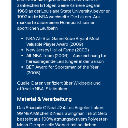
zahlreichen Erfolgen. Seine Karriere begann
1989 an der Louisiana State University, bevor er
1992 in die NBA wechselte. Die Lakers-Ära
markierte dabei einen Höhepunkt seiner
sportlichen Laufbahn.
NBA All-Star Game Kobe Bryant Most
Valuable Player Award (2009)
New Jersey Hall of Fame (2009)
All-NBA Team (2006) – Auszeichnung für
herausragende Leistungen in der Saison
BET Award for Sportsman of the Year
(2005)
Quelle: Daten verifiziert über Wikipedia und
offizielle NBA-Statistiken.
Material & Verarbeitung
Das Shaquile O'Neal #34 Los
Angeles
Lakers
99 NBA Mitchell & Ness Swingman Trikot Gelb
besteht aus 100% atmungsaktivem Polyester-
Mesh. Die spezielle Webart mit seitlichen