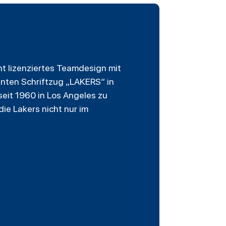
int lizenziertes Teamdesign mit
kanten Schriftzug „LAKERS“ in
eit 1960 in Los Angeles zu
 die Lakers nicht nur im