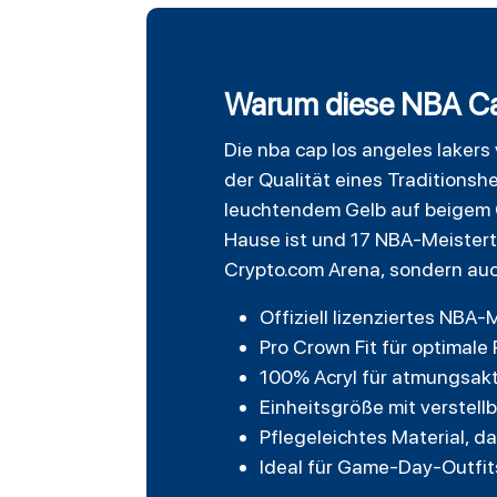
Warum diese NBA Cap
Die nba cap
los angeles lakers
der Qualität eines Traditionsh
leuchtendem Gelb auf beigem 
Hause ist und 17 NBA-Meister
Crypto.com Arena, sondern auc
Offiziell lizenziertes NBA
Pro Crown Fit für optimal
100% Acryl für atmungsakt
Einheitsgröße mit verstel
Pflegeleichtes Material, d
Ideal für Game-Day-Outfit