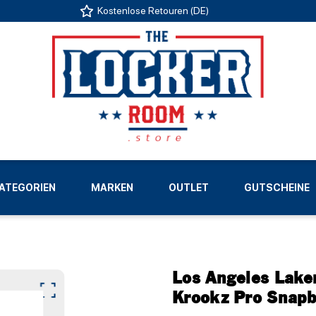
Kostenlose Retouren (DE)
US
ATEGORIEN
MARKEN
OUTLET
GUTSCHEINE
LIGEN
Los Angeles Lake
Krookz Pro Snap