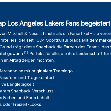
 Los Angeles Lakers Fans begeistert
von Mitchell & Ness ist mehr als ein Fanartikel – sie vere
erstellers, der seit 1904 Sportkultur prägt. Mit dem mar
Grund trägt diese
Snapback
die Farben des Teams, das s
[1]
titel gewann
. Perfekt für alle, die ihre Leidenschaft für
h im Alltag zeigen möchten.
-Merchandise mit originalem Teamlogo
e Passform und Tragekomfort
ive Langlebigkeit
lbarem Snapback-Verschluss
as Farben und Form behält
s oder Freizeit-Looks