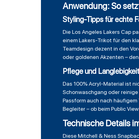
Anwendung: So setzt 
Styling-Tipps für echte 
Die
Los Angeles Lakers Cap
pas
einem Lakers-Trikot für den k
Teamdesign dezent in den Vord
oder goldenen Akzenten – den 
Pflege und Langlebigkei
Das 100% Acryl-Material ist ni
Schonwaschgang oder reinige s
Passform auch nach häufigem Tr
Begleiter – ob beim Public Vie
Technische Details i
Diese Mitchell & Ness Snapbac