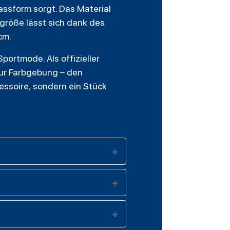
Passform sorgt. Das Material
sgröße lässt sich dank des
cm.
portmode. Als offizieller
zur Farbgebung – den
essoire, sondern ein Stück