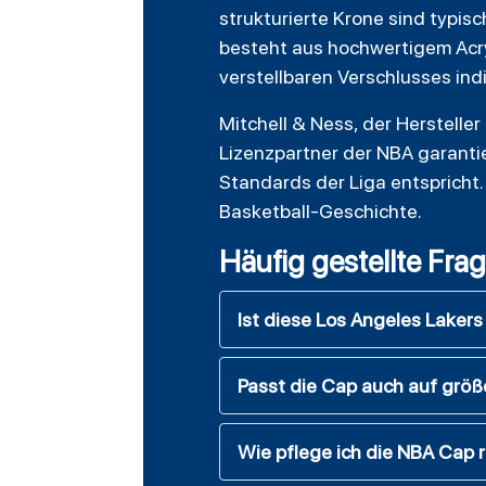
strukturierte Krone sind typis
besteht aus hochwertigem Acryl
verstellbaren Verschlusses ind
Mitchell & Ness, der Hersteller
Lizenzpartner der NBA garanti
Standards der Liga entspricht.
Basketball-Geschichte.
Häufig gestellte Fra
Ist diese Los Angeles Lakers C
Passt die Cap auch auf grö
Wie pflege ich die NBA Cap r