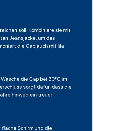
eichen soll. Kombiniere sie mit
hten Jeansjacke, um das
niert die Cap auch mit lila
n. Wasche die Cap bei 30°C im
rschluss sorgt dafür, dass die
ahre hinweg ein treuer
 flache Schirm und die