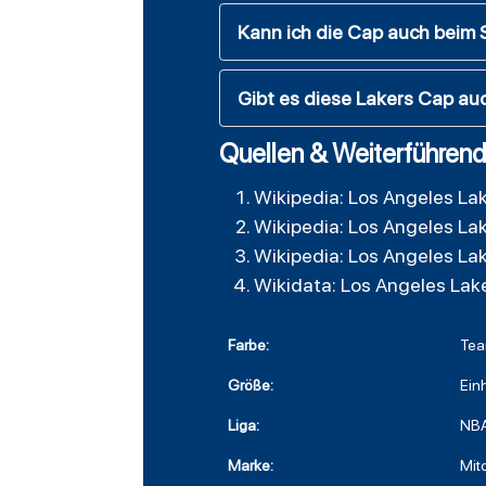
Kann ich die Cap auch beim 
Gibt es diese Lakers Cap au
Quellen & Weiterführend
Wikipedia: Los Angeles La
Wikipedia: Los Angeles La
Wikipedia: Los Angeles La
Wikidata: Los Angeles Lak
Farbe:
Tea
Größe:
Ein
Liga:
NB
Marke:
Mit