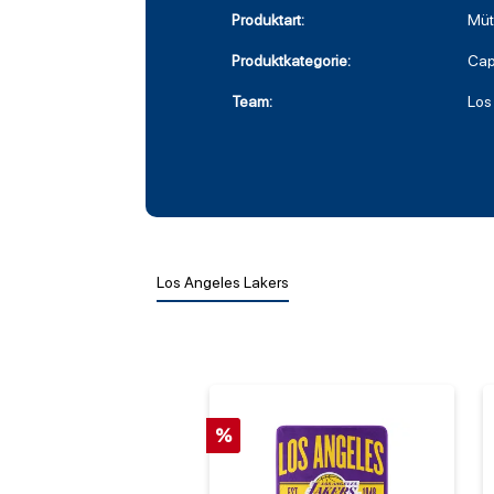
Produktart:
Müt
Produktkategorie:
Ca
Team:
Los
Los Angeles Lakers
%