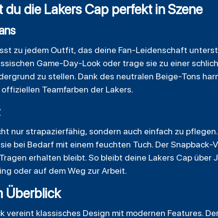
du die Lakers Cap perfekt in Szene
Fans
st zu jedem Outfit, das deine Fan-Leidenschaft unterstr
lassischen Game-Day-Look oder trage sie zu einer schlic
ergrund zu stellen. Dank des neutralen Beige-Tons harmo
offiziellen Teamfarben der Lakers.
t
cht nur strapazierfähig, sondern auch einfach zu pflege
ie bei Bedarf mit einem feuchten Tuch. Der Snapback-Ve
agen erhalten bleibt. So bleibt deine Lakers Cap über J
wing oder auf dem Weg zur Arbeit.
m Überblick
k vereint klassisches Design mit modernen Features. Der