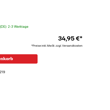
t (DE): 2-3 Werktage
34,95 €*
*Preise inkl. MwSt. zzgl. Versandkosten
enkorb
219