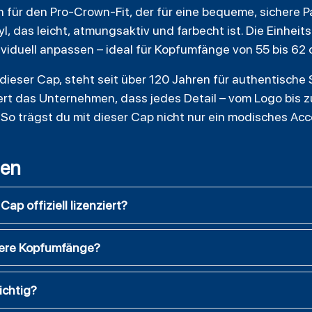
ch für den Pro-Crown-Fit, der für eine bequeme, sichere 
, das leicht, atmungsaktiv und farbecht ist. Die Einheit
ividuell anpassen – ideal für Kopfumfänge von 55 bis 62 
 dieser Cap, steht seit über 120 Jahren für authentische S
ert das Unternehmen, dass jedes Detail – vom Logo bis 
 So trägst du mit dieser Cap nicht nur ein modisches Acc
gen
ap offiziell lizenziert?
ßere Kopfumfänge?
ichtig?