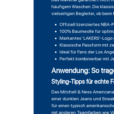
häufigem Waschen. Die klassis
vielseitigen Begleiter, ob beim 
Offiziell lizenziertes NBA-
100% Baumwolle für optim
Markantes 'LAKERS'-Logo i
Klassische Passform mit z
Ideal für Fans der Los Ang
Perfekt kombinierbar mit J
Anwendung: So tragen
Styling-Tipps für echte 
Das Mitchell & Ness Americana 
einer dunklen Jeans und Sneake
für einen typisch amerikanisc
mit anderen Teamfarben wie Vio