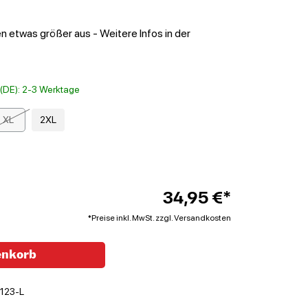
en etwas größer aus - Weitere Infos in der
t (DE): 2-3 Werktage
XL
2XL
34,95 €*
*Preise inkl. MwSt. zzgl. Versandkosten
enkorb
123-L