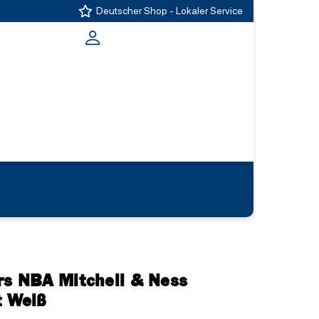
Deutscher Shop - Lokaler Service
rs NBA Mitchell & Ness
t Weiß