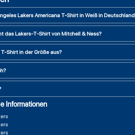
Angeles Lakers Americana T-Shirt in Weiß in Deutschland 
t das Lakers-T-Shirt von Mitchell & Ness?
 T-Shirt in der Größe aus?
ch?
?
e Informationen
kers
kers
kers