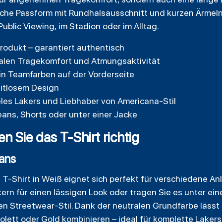
che Passform mit Rundhalsausschnitt und kurzen Ärmeln
Public Viewing, im Stadion oder im Alltag.
Produkt – garantiert authentisch
alen Tragekomfort und Atmungsaktivität
n Teamfarben auf der Vorderseite
eitlosem Design
eles Lakers und Liebhaber von Americana-Stil
eans, Shorts oder unter einer Jacke
 Sie das T-Shirt richtig
Fans
T-Shirt in Weiß eignet sich perfekt für verschiedene Anl
rn für einen lässigen Look oder tragen Sie es unter ei
hen
Streetwear
-Stil. Dank der neutralen Grundfarbe lässt
lett oder Gold kombinieren – ideal für komplette Lakers