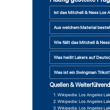
Ist das Mitchell & Ness Los 
Aus welchem Material besteh
Wie fällt das Mitchell & Ness
Was heißt Lakers auf Deuts
Was ist ein Swingman Trikot
Quellen & Weiterführend
Wikipedia: Los Angeles La
Wikipedia: Los Angeles La
Wikipedia: Los Angeles La