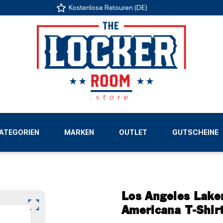
Kostenlose Retouren (DE)
US
ATEGORIEN
MARKEN
OUTLET
GUTSCHEINE
LIGEN
Los Angeles Lake
Americana T-Shir