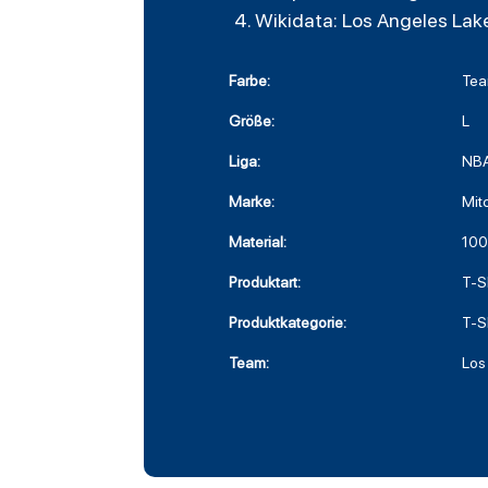
Wikidata: Los Angeles Lak
Farbe:
Tea
Größe:
L
Liga:
NB
Marke:
Mit
Material:
100
Produktart:
T-Sh
Produktkategorie:
T-S
Team:
Los