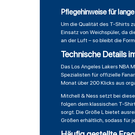
Pflegehinweise für lang
Um die Qualität des
T-Shirts
zu
Einsatz von Weichspüler, da d
an der Luft – so bleibt die Fo
Technische Details i
Das Los Angeles Lakers NBA M
Spezialisten für offizielle Fa
Monat über 200 Klicks aus orga
Mitchell & Ness setzt bei die
folgen dem klassischen T-Shir
sorgt. Die Größe L bietet ausr
Größen erhältlich, sodass für 
Häufig gestellte Fra