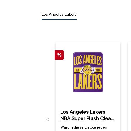
Los Angeles Lakers
%
Los Angeles Lakers
NBA Super Plush Clear
Previous
Out Decke
Warum diese Decke jedes