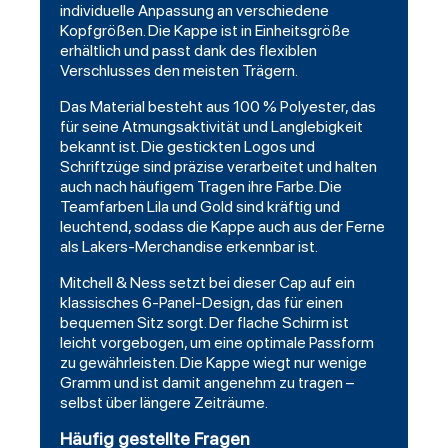
individuelle Anpassung an verschiedene
Kopfgrößen. Die Kappe ist in Einheitsgröße
erhältlich und passt dank des flexiblen
Verschlusses den meisten Trägern.
Das Material besteht aus 100 % Polyester, das
für seine Atmungsaktivität und Langlebigkeit
bekannt ist. Die gestickten Logos und
Schriftzüge sind präzise verarbeitet und halten
auch nach häufigem Tragen ihre Farbe. Die
Teamfarben Lila und Gold sind kräftig und
leuchtend, sodass die Kappe auch aus der Ferne
als Lakers-Merchandise erkennbar ist.
Mitchell & Ness setzt bei dieser Cap auf ein
klassisches 6-Panel-Design, das für einen
bequemen Sitz sorgt. Der flache Schirm ist
leicht vorgebogen, um eine optimale Passform
zu gewährleisten. Die Kappe wiegt nur wenige
Gramm und ist damit angenehm zu tragen –
selbst über längere Zeiträume.
Häufig gestellte Fragen