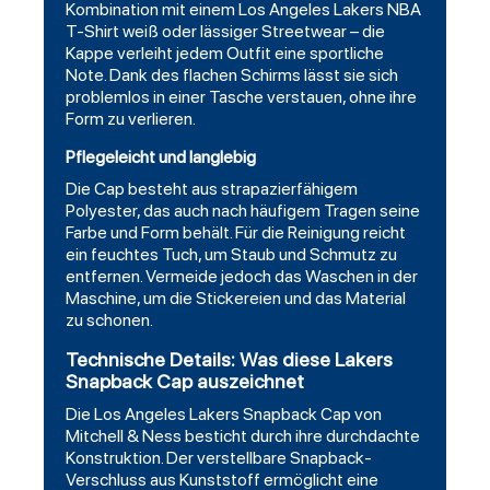
Kombination mit einem
Los Angeles Lakers NBA
T-Shirt weiß
oder lässiger Streetwear – die
Kappe verleiht jedem Outfit eine sportliche
Note. Dank des flachen Schirms lässt sie sich
problemlos in einer Tasche verstauen, ohne ihre
Form zu verlieren.
Pflegeleicht und langlebig
Die Cap besteht aus strapazierfähigem
Polyester, das auch nach häufigem Tragen seine
Farbe und Form behält. Für die Reinigung reicht
ein feuchtes Tuch, um Staub und Schmutz zu
entfernen. Vermeide jedoch das Waschen in der
Maschine, um die Stickereien und das Material
zu schonen.
Technische Details: Was diese Lakers
Snapback Cap auszeichnet
Die Los Angeles Lakers Snapback Cap von
Mitchell & Ness besticht durch ihre durchdachte
Konstruktion. Der verstellbare Snapback-
Verschluss aus Kunststoff ermöglicht eine