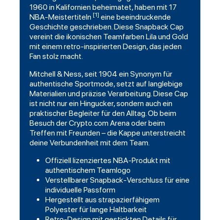
1960 in Kalifornien beheimatet, haben mit 17
[1]
NBA-Meistertiteln
eine beeindruckende
Geschichte geschrieben. Diese Snapback Cap
vereint die ikonischen Teamfarben Lila und Gold
mit einem retro-inspirierten Design, das jeden
Fan stolz macht.
Mitchell & Ness, seit 1904 ein Synonym für
authentische Sportmode, setzt auf langlebige
Materialien und präzise Verarbeitung. Diese Cap
ist nicht nur ein Hingucker, sondern auch ein
praktischer Begleiter für den Alltag. Ob beim
Besuch der Crypto.com Arena oder beim
Treffen mit Freunden – die Kappe unterstreicht
deine Verbundenheit mit dem Team.
Offiziell lizenziertes NBA-Produkt mit
authentischem Teamlogo
Verstellbarer Snapback-Verschluss für eine
individuelle Passform
Hergestellt aus strapazierfähigem
Polyester für lange Haltbarkeit
Retro-Design mit gestickten Details für