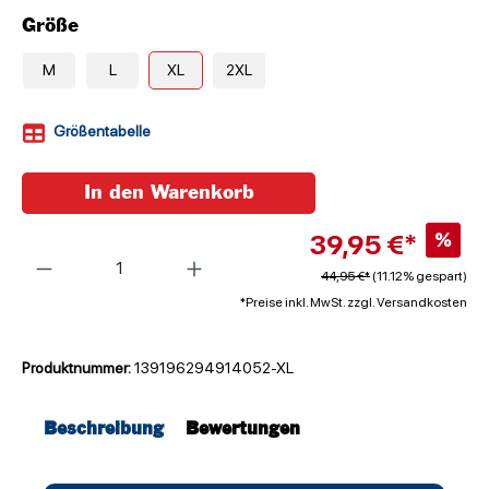
Größe
M
L
XL
2XL
Größentabelle
In den Warenkorb
39,95 €*
%
Anzahl
44,95 €*
(11.12% gespart)
*Preise inkl. MwSt. zzgl. Versandkosten
Produktnummer:
139196294914052-XL
Beschreibung
Bewertungen