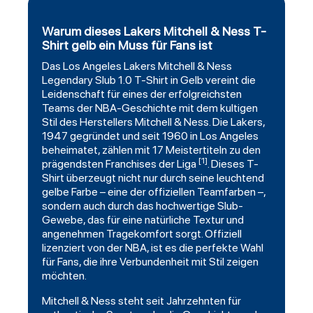
Warum dieses Lakers Mitchell & Ness T-
Shirt gelb ein Muss für Fans ist
Das
Los Angeles Lakers
Mitchell
& Ness
Legendary
Slub 1.0 T-Shirt in Gelb vereint die
Leidenschaft für eines der erfolgreichsten
Teams der NBA-Geschichte mit dem kultigen
Stil des Herstellers Mitchell & Ness. Die Lakers,
1947 gegründet und seit 1960 in Los Angeles
beheimatet, zählen mit 17 Meistertiteln zu den
[1]
prägendsten Franchises der Liga
. Dieses T-
Shirt überzeugt nicht nur durch seine leuchtend
gelbe Farbe – eine der offiziellen Teamfarben –,
sondern auch durch das hochwertige Slub-
Gewebe, das für eine natürliche Textur und
angenehmen Tragekomfort sorgt. Offiziell
lizenziert von der NBA, ist es die perfekte Wahl
für Fans, die ihre Verbundenheit mit Stil zeigen
möchten.
Mitchell & Ness steht seit Jahrzehnten für