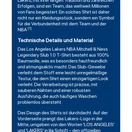
Lakers, mit ihrer langen Tradition und zahlreichen
Erfolgen, sind ein Team, das weltweit Millionen
von Fans begeistert. Ein solches Shirt ist daher
nicht nur ein Kleidungsstück, sondern ein Symbol
für die Verbundenheit mit dem Team und der
[1]
NBA
.
Technische Details und Material
Das Los Angeles Lakers NBA Mitchell & Ness
Legendary Slub 1.0 T-Shirt besteht aus 100%
Baumwolle, was es besonders hautfreundlich
und atmungsaktiv macht. Das Slub-Gewebe
verleiht dem Stoff eine leicht unregelmäßige
Textur, die dem Shirt einen einzigartigen Look
verleiht. Die Verarbeitung ist präzise, mit
sauberen Nähten und einer robusten
Ausführung, die auch häufiges Waschen
problemlos übersteht.
Das Design des Shirts ist durchdacht: Auf der
Vorderseite prangt das Lakers-Logo in der
Mitte, umgeben von den Worten 'LOS ANGELES'
und 'LAKERS' in lila Schrift – den offiziellen