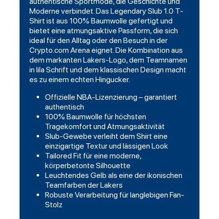
authentische Sportmode, die Geschichte und
Moderne verbindet. Das Legendary Slub 1.0 T-
Shirt ist aus 100% Baumwolle gefertigt und
bietet eine atmungsaktive Passform, die sich
ideal für den Alltag oder den Besuch in der
Crypto.com Arena eignet. Die Kombination aus
dem markanten Lakers-Logo, dem Teamnamen
in lila Schrift und dem klassischen Design macht
es zu einem echten Hingucker.
Offizielle NBA-Lizenzierung – garantiert
authentisch
100% Baumwolle für höchsten
Tragekomfort und Atmungsaktivität
Slub-Gewebe verleiht dem Shirt eine
einzigartige Textur und lässigen Look
Tailored Fit für eine moderne,
körperbetonte Silhouette
Leuchtendes Gelb als eine der ikonischen
Teamfarben der Lakers
Robuste Verarbeitung für langlebigen Fan-
Stolz