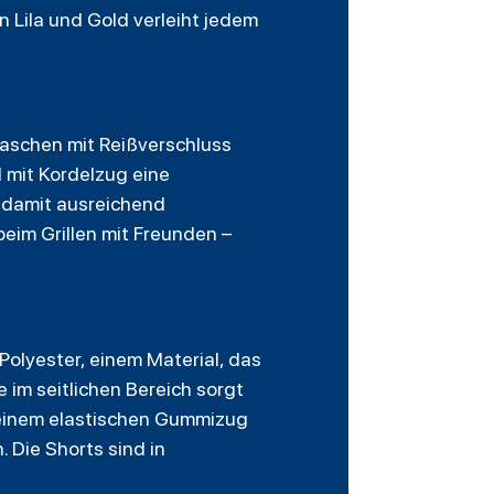
 Lila und Gold verleiht jedem
 Taschen mit Reißverschluss
 mit Kordelzug eine
t damit ausreichend
beim Grillen mit Freunden –
olyester, einem Material, das
 im seitlichen Bereich sorgt
t einem elastischen Gummizug
 Die Shorts sind in