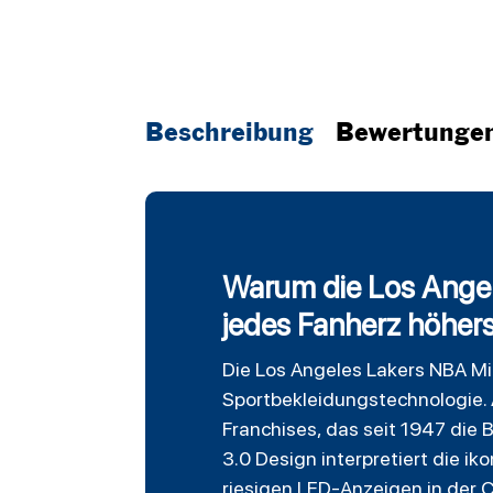
Beschreibung
Bewertunge
Warum die Los Angel
jedes Fanherz höher
Die
Los Angeles Lakers
NBA Mit
Sportbekleidungstechnologie. A
Franchises, das seit 1947 die 
3.0 Design interpretiert die i
riesigen LED-Anzeigen in der Cr