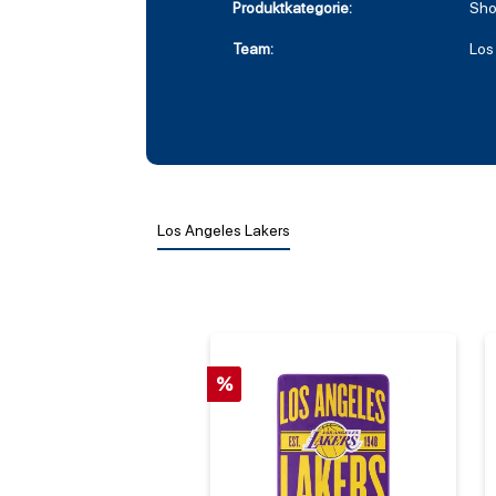
Produktkategorie:
Sho
Team:
Los
Los Angeles Lakers
%