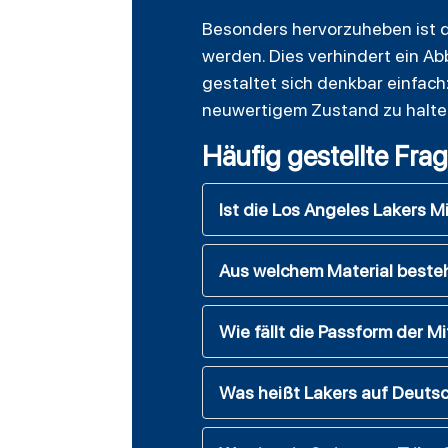
Besonders hervorzuheben ist da
werden. Dies verhindert ein Ab
gestaltet sich denkbar einfac
neuwertigem Zustand zu halte
Häufig gestellte Fra
Ist die Los Angeles Lakers Mi
Aus welchem Material beste
Wie fällt die Passform der M
Was heißt Lakers auf Deuts