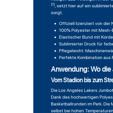
[1]
, setzt hier auf ein sublimi
sorgt.
Offiziell lizenziert von d
100% Polyester mit Mesh-E
Elastischer Bund mit Korde
Sublimierter Druck für fa
Pflegeleicht: Maschinenwä
Perfekte Kombination aus F
Anwendung: Wo die J
Vom Stadion bis zum St
Die Los Angeles Lakers Jumbotro
Dank des hochwertigen Polyeste
Basketballrunden im Park. Die 
selbst bei hohen Temperaturen