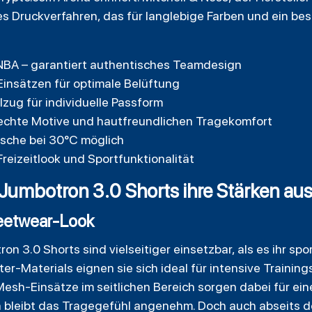
ertes Druckverfahren, das für langlebige Farben und ein 
er NBA – garantiert authentisches Teamdesign
insätzen für optimale Belüftung
lzug für individuelle Passform
rbechte Motive und hautfreundlichen Tragekomfort
sche bei 30°C möglich
reizeitlook und Sportfunktionalität
umbotron 3.0 Shorts ihre Stärken aus
reetwear-Look
n 3.0 Shorts sind vielseitiger einsetzbar, als es ihr spo
r-Materials eignen sie sich ideal für intensive Training
Mesh-Einsätze im seitlichen Bereich sorgen dabei für eine
 bleibt das Tragegefühl angenehm. Doch auch abseits d