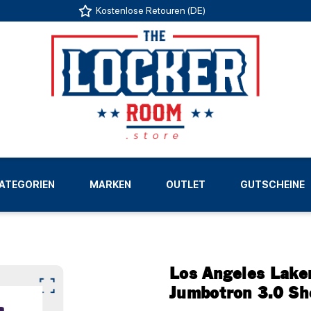
Kostenlose Retouren (DE)
US
ATEGORIEN
MARKEN
OUTLET
GUTSCHEINE
LIGEN
Los Angeles Lake
Jumbotron 3.0 Sh