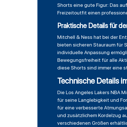
Shorts eine gute Figur: Das au
Freizeitoutfit einen profession
Praktische Details für de
Mitchell & Ness hat bei der En
bieten sicheren Stauraum für 
individuelle Anpassung ermögli
Bewegungsfreiheit für alle Akti
diese Shorts sind immer eine st
Technische Details i
Die Los Angeles Lakers NBA Mi
für seine Langlebigkeit und Fo
für eine verbesserte Atmungsa
und zusätzlichem Kordelzug aus
verschiedenen Größen erhältlic