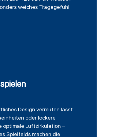
besonders weiches Tragegefühl
spielen
rtliches Design vermuten lässt.
seinheiten oder lockere
 optimale Luftzirkulation –
es Spielfelds machen die