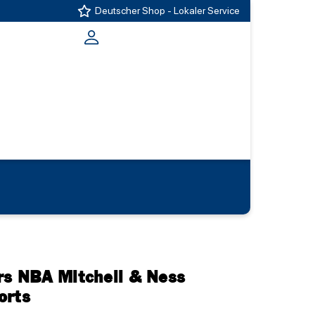
Deutscher Shop - Lokaler Service
rs NBA Mitchell & Ness
orts