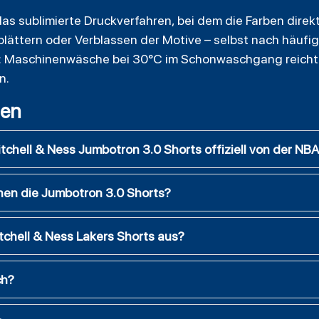
s sublimierte Druckverfahren, bei dem die Farben direkt
blättern oder Verblassen der Motive – selbst nach häuf
h: Maschinenwäsche bei 30°C im Schonwaschgang reicht 
n.
gen
tchell & Ness Jumbotron 3.0 Shorts offiziell von der NBA 
hen die Jumbotron 3.0 Shorts?
itchell & Ness Lakers Shorts aus?
ch?