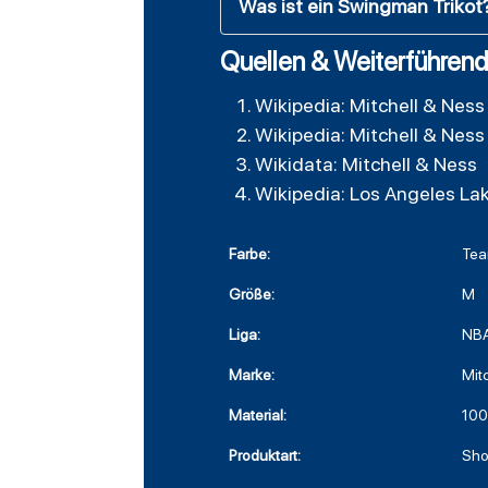
Was ist ein Swingman Trikot
Quellen & Weiterführend
Wikipedia: Mitchell & Ness
Wikipedia: Mitchell & Ness
Wikidata: Mitchell & Ness
Wikipedia: Los Angeles La
Farbe:
Tea
Größe:
M
Liga:
NB
Marke:
Mit
Material:
100
Produktart:
Sho