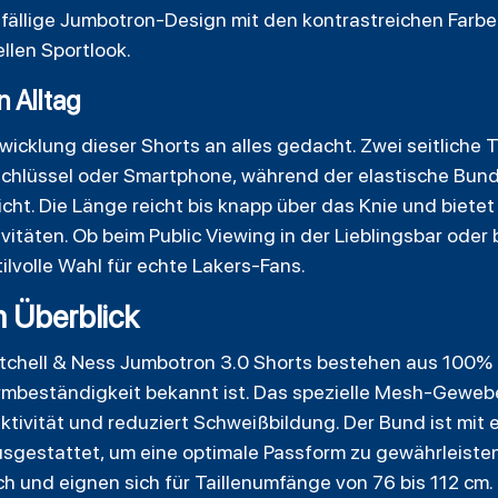
ffällige Jumbotron-Design mit den kontrastreichen Farben
ellen Sportlook.
n Alltag
twicklung dieser Shorts an alles gedacht. Zwei seitliche
Schlüssel oder Smartphone, während der elastische Bund
cht. Die Länge reicht bis knapp über das Knie und biete
vitäten. Ob beim Public Viewing in der Lieblingsbar oder 
ilvolle Wahl für echte Lakers-Fans.
m Überblick
tchell & Ness
Jumbotron
3.0 Shorts bestehen aus 100% P
rmbeständigkeit bekannt ist. Das spezielle Mesh-Gewebe
ktivität und reduziert Schweißbildung. Der Bund ist mi
gestattet, um eine optimale Passform zu gewährleisten.
h und eignen sich für Taillenumfänge von 76 bis 112 cm.