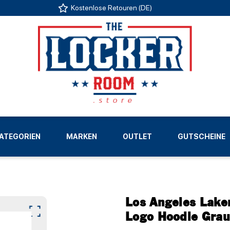
Kostenlose Retouren (DE)
US
ATEGORIEN
MARKEN
OUTLET
GUTSCHEINE
LIGEN
Los Angeles Lake
Logo Hoodie Grau