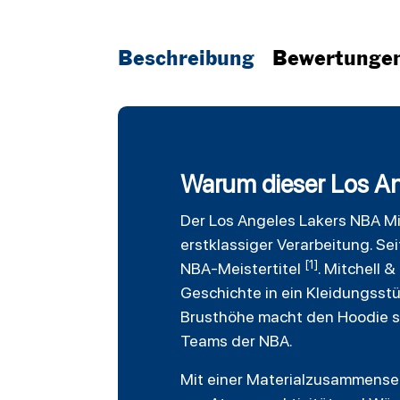
Beschreibung
Bewertunge
Warum dieser Los Ang
Der
Los Angeles Lakers
NBA
Mi
erstklassiger Verarbeitung. Se
[1]
NBA-Meistertitel
. Mitchell 
Geschichte in ein Kleidungsstü
Brusthöhe macht den Hoodie so
Teams der NBA.
Mit einer Materialzusammense