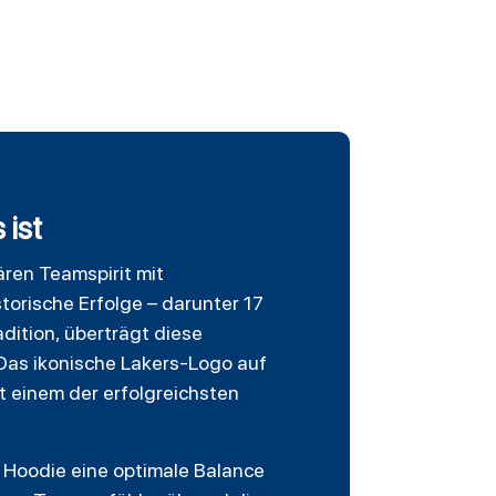
 ist
ren Teamspirit mit
torische Erfolge – darunter 17
adition, überträgt diese
 Das ikonische Lakers-Logo auf
t einem der erfolgreichsten
Hoodie eine optimale Balance