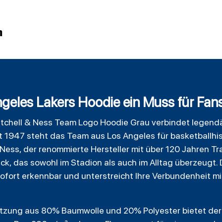
n
eles Lakers Hoodie ein Muss für Fans
tchell
& Ness Team Logo
Hoodie
Grau verbindet legendä
it 1947 steht das Team aus Los Angeles für basketballhis
& Ness, der renommierte Hersteller mit über 120 Jahren Tr
ck, das sowohl im Stadion als auch im Alltag überzeugt.
fort erkennbar und unterstreicht Ihre Verbundenheit mi
tzung aus 80% Baumwolle und 20% Polyester bietet der 