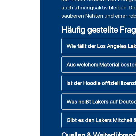
auch atmungsaktiv bleiben. Die
sauberen Nähten und einer rob
Häufig gestellte Fra
Wie fällt der Los Angeles L
Aus welchem Material besteh
Ist der Hoodie offiziell lizenz
Was heißt Lakers auf Deuts
Gibt es den Lakers Mitchell
Quellen & Weiterführend