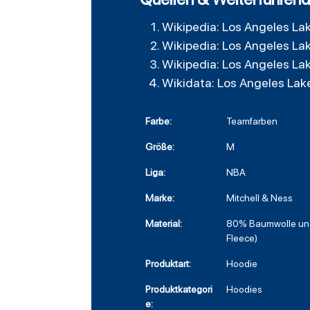
Wikipedia: Los Angeles La
Wikipedia: Los Angeles La
Wikipedia: Los Angeles La
Wikidata: Los Angeles Lak
Farbe:
Teamfarben
Größe:
M
Liga:
NBA
Marke:
Mitchell & Ness
Material:
80% Baumwolle und
Fleece)
Produktart:
Hoodie
Produktkategori
Hoodies
e: