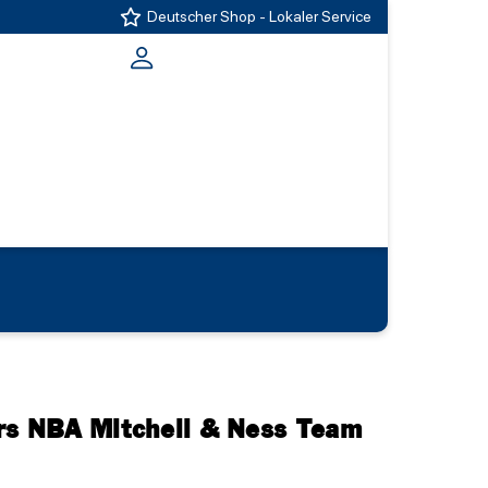
Deutscher Shop - Lokaler Service
rs NBA Mitchell & Ness Team