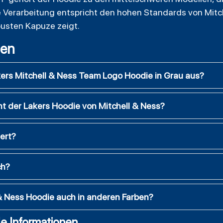
 Verarbeitung entspricht den hohen Standards von Mitch
usten Kapuze zeigt.
gen
akers Mitchell & Ness Team Logo Hoodie in Grau aus?
t der Lakers Hoodie von Mitchell & Ness?
iert?
ch?
 & Ness Hoodie auch in anderen Farben?
e Informationen