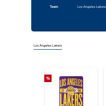
Team:
Los Angeles Lakers
Los Angeles Lakers
%