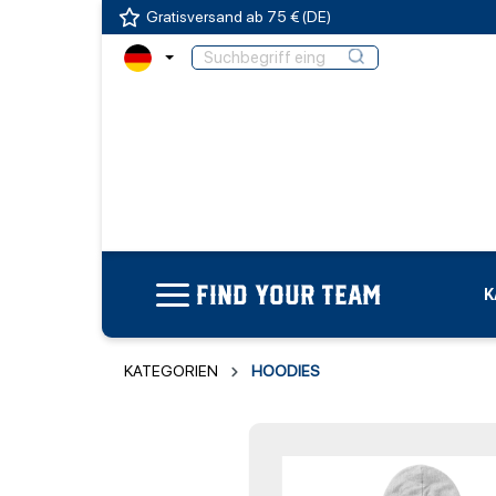
Gratisversand ab 75 € (DE)
FIND YOUR TEAM
K
KATEGORIEN
HOODIES