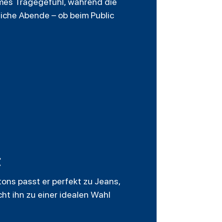
mes Tragegefühl, während die
iche Abende – ob beim Public
t
tons passt er perfekt zu Jeans,
ht ihn zu einer idealen Wahl