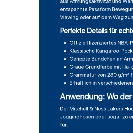
aus Atmungsaktivität und Wär
entspannte Passform Bewegungs
Viewing oder auf dem Weg zum
Perfekte Details für ech
Offiziell lizenziertes NB
Klassische Kangaroo-Pock
Gerippte Bündchen an Ärme
Graue Grundfarbe mit lila
Grammatur von 280 g/m² f
Erhältlich in verschieden
Anwendung: Wo der 
Der Mitchell & Ness Lakers Hoo
Jogginghosen oder sogar zu ein
für: