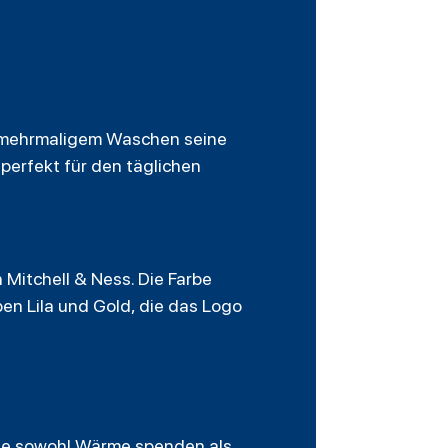
h mehrmaligem Waschen seine
 perfekt für den täglichen
 Mitchell & Ness. Die Farbe
en Lila und Gold, die das Logo
die sowohl Wärme spenden als