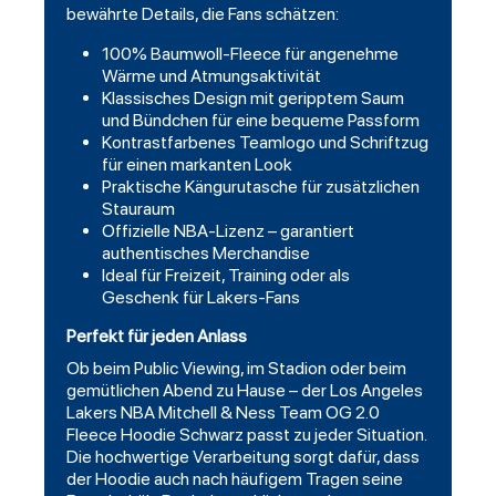
bewährte Details, die Fans schätzen:
100% Baumwoll-Fleece für angenehme
Wärme und Atmungsaktivität
Klassisches Design mit geripptem Saum
und Bündchen für eine bequeme Passform
Kontrastfarbenes Teamlogo und Schriftzug
für einen markanten Look
Praktische Kängurutasche für zusätzlichen
Stauraum
Offizielle NBA-Lizenz – garantiert
authentisches Merchandise
Ideal für Freizeit, Training oder als
Geschenk für Lakers-Fans
Perfekt für jeden Anlass
Ob beim Public Viewing, im Stadion oder beim
gemütlichen Abend zu Hause – der Los Angeles
Lakers NBA Mitchell & Ness Team OG 2.0
Fleece Hoodie Schwarz passt zu jeder Situation.
Die hochwertige Verarbeitung sorgt dafür, dass
der Hoodie auch nach häufigem Tragen seine