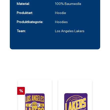
Material:
100% Baumwolle
Produktart:
Hoodie
Produktkategorie:
Hoodies
Team:
Los Angeles Lakers
%
%