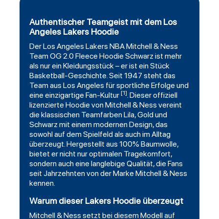
Authentischer Teamgeist mit dem Los
Angeles Lakers Hoodie
Der
Los Angeles Lakers
NBA
Mitchell
& Ness
Team OG 2.0 Fleece Hoodie
Schwarz
ist mehr
als nur ein Kleidungsstück – er ist ein Stück
Basketball-Geschichte. Seit 1947 steht das
Team aus Los Angeles für sportliche Erfolge und
[1]
eine einzigartige Fan-Kultur
. Dieser offiziell
lizenzierte Hoodie von Mitchell & Ness vereint
die klassischen Teamfarben Lila, Gold und
Schwarz mit einem modernen Design, das
sowohl auf dem Spielfeld als auch im Alltag
überzeugt. Hergestellt aus 100% Baumwolle,
bietet er nicht nur optimalen Tragekomfort,
sondern auch eine langlebige Qualität, die Fans
seit Jahrzehnten von der Marke Mitchell & Ness
kennen.
Warum dieser Lakers Hoodie überzeugt
Mitchell & Ness setzt bei diesem Modell auf