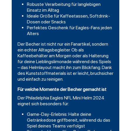
Robuste Verarbeitung für langlebigen
Einsatz im Alltag
Ideale Größe für Kaffeetassen, Softdrink-
Dosen oder Snacks
Perfektes Geschenk für Eagles-Fans jeden
Alters
Der Becher ist nicht nur ein Fanartikel, sondern
ein echter Alltagsbegleiter. Ob als
Kaffeebehälter am Morgen oder als Halterung
für deine Lieblingslimonade während des Spiels
– das Helmlayout macht ihn zum Blickfang. Dank
des Kunststoffmaterials ist er leicht, bruchsicher
und einfach zu reinigen.
Für welche Momente der Becher gemacht ist
Der Philadelphia Eagles NFL Mini Helm 2024
eignet sich besonders für:
Game-Day-Erlebnis: Halte deine
Getränkedose griffbereit, während du das
Spiel deines Teams verfolgst