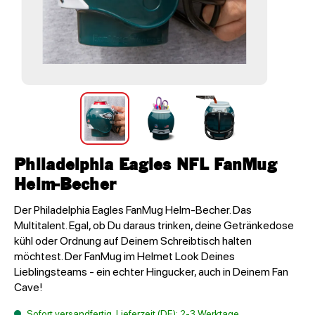
Philadelphia Eagles NFL FanMug
Helm-Becher
Der Philadelphia Eagles FanMug Helm-Becher. Das
Multitalent. Egal, ob Du daraus trinken, deine Getränkedose
kühl oder Ordnung auf Deinem Schreibtisch halten
möchtest. Der FanMug im Helmet Look Deines
Lieblingsteams - ein echter Hingucker, auch in Deinem Fan
Cave!
Sofort versandfertig, Lieferzeit (DE): 2-3 Werktage