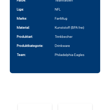
Farbe:
Teamfarben
Liga:
NFL
Marke:
FanMug
Material:
Kunststoff (BPA frei)
Produktart:
Trinkbecher
Produktkategorie:
Drinkware
Team:
Philadelphia Eagles