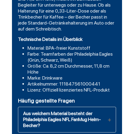
Begleiter für unterwegs oder zu Hause. Ob als
Halterung für eine 0,33-Liter-Dose oder als
Trinkbecher für Kaffee – der Becher passt in
jede Standard-Getränkehalterung im Auto oder
auf dem Schreibtisch.
Technische Details im Überblick
Material: BPA-freier Kunststoff
Farbe: Teamfarben der Philadelphia Eagles
(Grün, Schwarz, Weiß)
Größe: Ca. 8,2 cm Durchmesser, 11,8 cm
Höhe
Marke: Drinkware
Artikelnummer: 111847561000441
Lizenz: Offiziell lizenziertes NFL-Produkt
Häufig gestellte Fragen
Aus welchem Material besteht der
Philadelphia Eagles NFL FanMug Helm-
Becher?