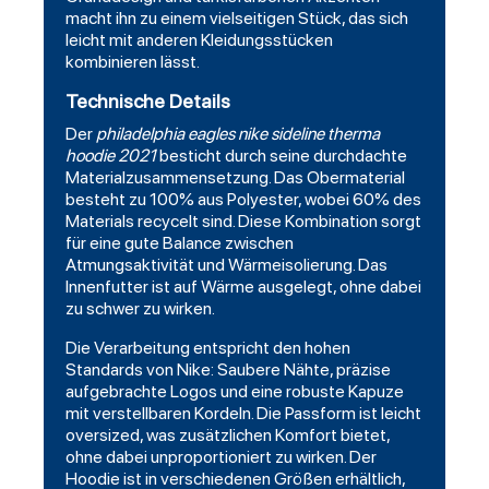
macht ihn zu einem vielseitigen Stück, das sich
leicht mit anderen Kleidungsstücken
kombinieren lässt.
Technische Details
Der
philadelphia eagles nike sideline therma
hoodie 2021
besticht durch seine durchdachte
Materialzusammensetzung. Das Obermaterial
besteht zu 100% aus Polyester, wobei 60% des
Materials recycelt sind. Diese Kombination sorgt
für eine gute Balance zwischen
Atmungsaktivität und Wärmeisolierung. Das
Innenfutter ist auf Wärme ausgelegt, ohne dabei
zu schwer zu wirken.
Die Verarbeitung entspricht den hohen
Standards von Nike: Saubere Nähte, präzise
aufgebrachte Logos und eine robuste Kapuze
mit verstellbaren Kordeln. Die Passform ist leicht
oversized, was zusätzlichen Komfort bietet,
ohne dabei unproportioniert zu wirken. Der
Hoodie ist in verschiedenen Größen erhältlich,