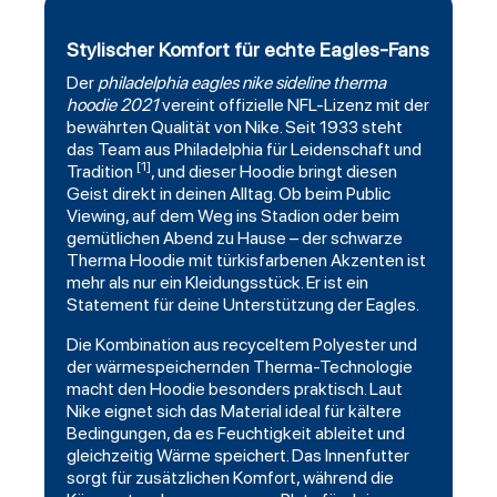
Stylischer Komfort für echte Eagles-Fans
Der
philadelphia eagles
nike sideline
therma
hoodie
2021
vereint offizielle NFL-Lizenz mit der
bewährten Qualität von Nike. Seit 1933 steht
das Team aus Philadelphia für Leidenschaft und
[1]
Tradition
, und dieser Hoodie bringt diesen
Geist direkt in deinen Alltag. Ob beim Public
Viewing, auf dem Weg ins Stadion oder beim
gemütlichen Abend zu Hause – der schwarze
Therma Hoodie mit türkisfarbenen Akzenten ist
mehr als nur ein Kleidungsstück. Er ist ein
Statement für deine Unterstützung der Eagles.
Die Kombination aus recyceltem Polyester und
der wärmespeichernden Therma-Technologie
macht den Hoodie besonders praktisch. Laut
Nike eignet sich das Material ideal für kältere
Bedingungen, da es Feuchtigkeit ableitet und
gleichzeitig Wärme speichert. Das Innenfutter
sorgt für zusätzlichen Komfort, während die