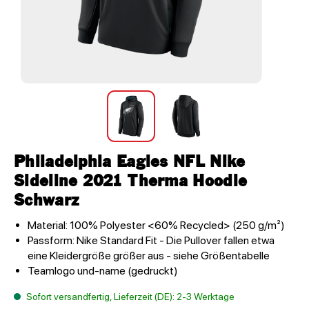
Philadelphia Eagles NFL Nike
Sideline 2021 Therma Hoodie
Schwarz
Material: 100% Polyester <60% Recycled> (250 g/m²)
Passform: Nike Standard Fit - Die Pullover fallen etwa
eine Kleidergröße größer aus - siehe Größentabelle
Teamlogo und-name (gedruckt)
Sofort versandfertig, Lieferzeit (DE): 2-3 Werktage