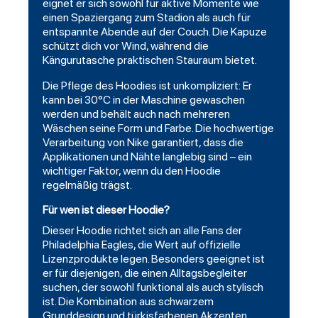
eignet er sich sowohl für aktive Momente wie
einen Spaziergang zum Stadion als auch für
entspannte Abende auf der Couch. Die Kapuze
schützt dich vor Wind, während die
Kängurutasche praktischen Stauraum bietet.
Die Pflege des Hoodies ist unkompliziert: Er
kann bei 30°C in der Maschine gewaschen
werden und behält auch nach mehreren
Wäschen seine Form und Farbe. Die hochwertige
Verarbeitung von Nike garantiert, dass die
Applikationen und Nähte langlebig sind – ein
wichtiger Faktor, wenn du den Hoodie
regelmäßig trägst.
Für wen ist dieser Hoodie?
Dieser Hoodie richtet sich an alle Fans der
Philadelphia Eagles, die Wert auf offizielle
Lizenzprodukte legen. Besonders geeignet ist
er für diejenigen, die einen Alltagsbegleiter
suchen, der sowohl funktional als auch stylisch
ist. Die Kombination aus schwarzem
Grunddesign und türkisfarbenen Akzenten