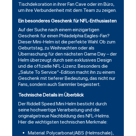
Tischdekoration in ihrer Fan Cave oder im Büro,
um ihre Verbundenheit mit dem Team zu zeigen.
Ein besonderes Geschenk für NFL-Enthusiasten
Auf der Suche nach einem einzigartigen
Geschenk für einen Philadelphia Eagles-Fan?
Dieser Mini-Helm ist die perfekte Wahl. Ob zum
Geburtstag, zu Weihnachten oder als
Überraschung für den nächsten Game Day – der
Helm überzeugt durch sein exklusives Design
und die offizielle NFL-Lizenz. Besonders die
„Salute To Service“-Edition macht ihn zu einem
Geschenk mit tieferer Bedeutung, das nicht nur
Fans, sondern auch Sammler begeistert.
Technische Details im Überblick
Der Riddell Speed Mini Helm besticht durch
seine hochwertige Verarbeitung und die
originalgetreue Nachbildung des NFL-Helms.
Hier die wichtigsten technischen Merkmale:
Material: Polycarbonat/ABS (Helmschale),