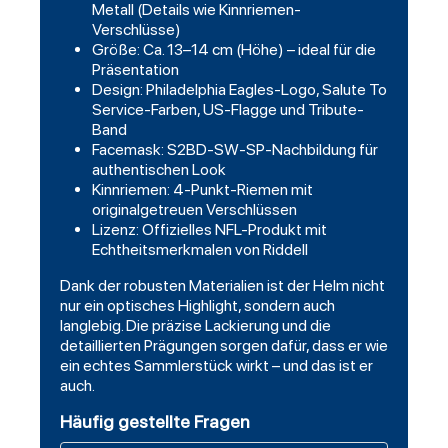
Metall (Details wie Kinnriemen-
Verschlüsse)
Größe: Ca. 13–14 cm (Höhe) – ideal für die
Präsentation
Design: Philadelphia Eagles-Logo, Salute To
Service-Farben, US-Flagge und Tribute-
Band
Facemask: S2BD-SW-SP-Nachbildung für
authentischen Look
Kinnriemen: 4-Punkt-Riemen mit
originalgetreuen Verschlüssen
Lizenz: Offizielles NFL-Produkt mit
Echtheitsmerkmalen von Riddell
Dank der robusten Materialien ist der Helm nicht
nur ein optisches Highlight, sondern auch
langlebig. Die präzise Lackierung und die
detaillierten Prägungen sorgen dafür, dass er wie
ein echtes Sammlerstück wirkt – und das ist er
auch.
Häufig gestellte Fragen