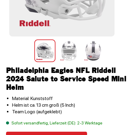
Philadelphia Eagles NFL Riddell
2024 Salute to Service Speed Mini
Helm
Material: Kunststoff
Helm ist ca. 13 cm groß (5 Inch)
Team Logo (aufgeklebt)
Sofort versandfertig, Lieferzeit (DE): 2-3 Werktage