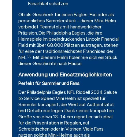
Fanartikel schätzen
Ob als Geschenk für einen Eagles-Fan oder als
persönliches Sammlerstück – dieser Mini-Helm
verbindet Teamstolz mit handwerklicher
Präzision. Die Philadelphia Eagles, die ihre
Heimspiele im beeindruckenden Lincoln Financial
Field mit über 68.000 Plätzen austragen, stehen
für eine der traditionsreichsten Franchises der
[1]
NFL
. Mit diesem Helm holen Sie sich ein Stück
dieser Geschichte nach Hause.
Anwendung und Einsatzmöglichkeiten
Perfekt für Sammler und Fans
Der Philadelphia Eagles NFL Riddell 2024 Salute
to Service Speed Mini Helm ist speziell für
Sammler konzipiert, die Wert auf Authentizität
und Detailtreue legen. Dank seiner kompakten
Größe von etwa 13–14 cm eignet er sich ideal
für die Präsentation in Regalen, auf
Schreibtischen oder in Vitrinen. Viele Fans
nutzen solche Mini-Helme auch als