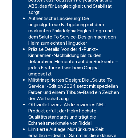
ABS, das für Langlebigkeit und Stabilität
sorgt
Authentische Lackierung: Die
originalgetreue Farbgebung mit dem
markanten Philadelphia Eagles-Logo und
dem Salute To Service-Design macht den
Helm zum echten Hingucker
Präzise Details: Von der 4-Punkt-
Kinnriemen-Nachbildung bis zu den
dekorativen Elementen auf der Rückseite –
jedes Feature ist wie beim Original
umgesetzt
Militärinspiriertes Design: Die „Salute To
Service“-Edition 2024 setzt mit speziellen
Farben und einem Tribute-Band ein Zeichen
der Wertschätzung
Offizielle Lizenz: Als lizenziertes NFL-
Produkt erfüllt der Helm höchste
Qualitätsstandards und trägt die
Echtheitsmerkmale von Riddell
Limitierte Auflage: Nur für kurze Zeit
erhältlich – ideal für Sammler, die exklusive