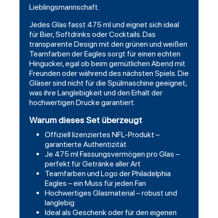
Lieblingsmannschaft.
Jedes Glas fasst 475 ml und eignet sich ideal
für Bier, Softdrinks oder Cocktails. Das
transparente Design mit den grünen und weißen
Teamfarben der Eagles sorgt für einen echten
Hingucker, egal ob beim gemütlichen Abend mit
Freunden oder während des nächsten Spiels. Die
Gläser sind nicht für die Spülmaschine geeignet,
was ihre Langlebigkeit und den Erhalt der
hochwertigen Drucke garantiert.
Warum dieses Set überzeugt
Offiziell lizenziertes NFL-Produkt –
garantierte Authentizität
Je 475 ml Fassungsvermögen pro Glas –
perfekt für Getränke aller Art
Teamfarben und Logo der Philadelphia
Eagles – ein Muss für jeden Fan
Hochwertiges Glasmaterial – robust und
langlebig
Ideal als Geschenk oder für den eigenen