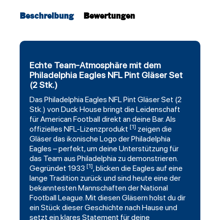
Beschreibung
Bewertungen
Echte Team-Atmosphäre mit dem
Philadelphia Eagles NFL Pint Gläser Set
(2 Stk.)
Das
Philadelphia Eagles
NFL Pint Gläser Set (2
Stk.) von Duck House bringt die Leidenschaft
für American
Football
direkt an deine Bar. Als
[1]
offizielles NFL-Lizenzprodukt
zeigen die
Gläser das ikonische Logo der Philadelphia
Eagles – perfekt, um deine Unterstützung für
das Team aus Philadelphia zu demonstrieren.
[1]
Gegründet 1933
, blicken die Eagles auf eine
lange Tradition zurück und sind heute eine der
bekanntesten Mannschaften der National
Football League. Mit diesen Gläsern holst du dir
ein Stück dieser Geschichte nach Hause und
setzt ein klares Statement für deine