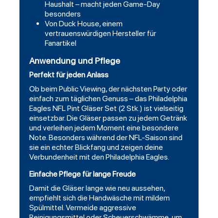
Haushalt – macht jeden Game-Day
besonders
Von Duck House, einem
vertrauenswürdigen Hersteller für
Fanartikel
Anwendung und Pflege
Perfekt für jeden Anlass
Ob beim Public Viewing, der nächsten Party oder
einfach zum täglichen Genuss – das Philadelphia
Eagles NFL Pint Gläser Set (2 Stk.) ist vielseitig
einsetzbar. Die Gläser passen zu jedem Getränk
und verleihen jedem Moment eine besondere
Note. Besonders während der NFL-Saison sind
sie ein echter Blickfang und zeigen deine
Verbundenheit mit den Philadelphia Eagles.
Einfache Pflege für lange Freude
Damit die Gläser lange wie neu aussehen,
empfiehlt sich die Handwäsche mit mildem
Spülmittel. Vermeide aggressive
Reinigungsmittel oder Scheuerschwämme, um