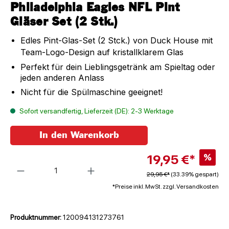
Philadelphia Eagles NFL Pint
Gläser Set (2 Stk.)
Edles Pint-Glas-Set (2 Stck.) von Duck House mit
Team-Logo-Design auf kristallklarem Glas
Perfekt für dein Lieblingsgetränk am Spieltag oder
jeden anderen Anlass
Nicht für die Spülmaschine geeignet!
Sofort versandfertig, Lieferzeit (DE): 2-3 Werktage
In den Warenkorb
19,95 €*
%
Anzahl
29,95 €*
(33.39% gespart)
*Preise inkl. MwSt. zzgl. Versandkosten
Produktnummer:
120094131273761