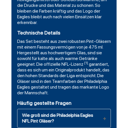
die Drucke und das Material zu schonen. So
bleiben die Farben kräftig und das Logo der
Eagles bleibt auch nach vielen Einsätzen klar
erkennbar.
Technische Details
Das Set besteht aus zwei robusten Pint-Gläsern
mit einem Fassungsvermögen von je 475 ml.
Hergestellt aus hochwertigem Glas, sind sie
sowohl für kalte als auch warme Getränke
[1]
geeignet. Die offizielle NFL-Lizenz
garantiert,
dass es sich um ein Originalprodukt handelt, das
den hohen Standards der Liga entspricht. Die
Gläser sind in den Teamfarben der Philadelphia
Eagles gestaltet und tragen das markante Logo
der Mannschaft.
Häufig gestellte Fragen
Wie groß sind die Philadelphia Eagles
NFL Pint Gläser?