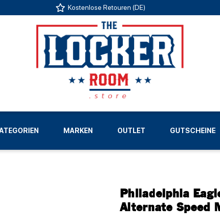
Kostenlose Retouren (DE)
US
ATEGORIEN
MARKEN
OUTLET
GUTSCHEINE
LIGEN
Philadelphia Eagl
Alternate Speed 