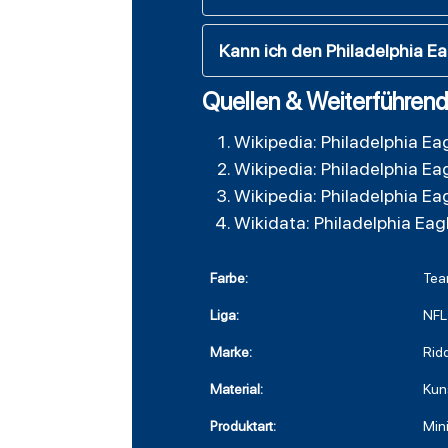
Kann ich den Philadelphia E
Quellen & Weiterführend
Wikipedia: Philadelphia Ea
Wikipedia: Philadelphia Ea
Wikipedia: Philadelphia Ea
Wikidata: Philadelphia Eag
Farbe:
Tea
Liga:
NFL
Marke:
Ridd
Material:
Kuns
Produktart:
Min