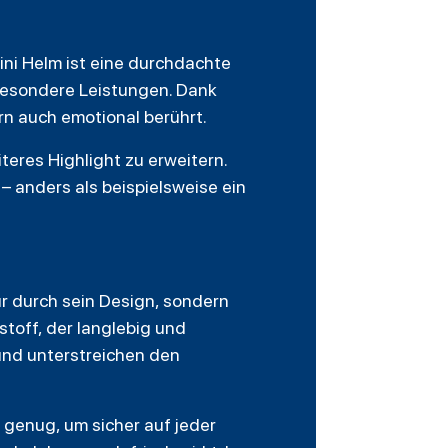
ini Helm ist eine durchdachte
besondere Leistungen. Dank
ern auch emotional berührt.
teres Highlight zu erweitern.
– anders als beispielsweise ein
ur durch sein Design, sondern
toff, der langlebig und
 und unterstreichen den
 genug, um sicher auf jeder