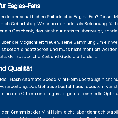
für Eagles-Fans
en leidenschaftlichen Philadelphia Eagles Fan? Dieser M
 – ob Geburtstag, Weihnachten oder als Belohnung für 
t er ein Geschenk, das nicht nur optisch überzeugt, sond
ch über die Möglichkeit freuen, seine Sammlung um ein wei
ist sofort einsatzbereit und muss nicht montiert werden 
tz, der zusätzliche Zeit und Geduld erfordert.
nd Qualität
ddell Flash Alternate Speed Mini Helm überzeugt nicht n
Verarbeitung. Das Gehäuse besteht aus robustem Kunsts
nte an den Gittern und Logos sorgen für eine edle Optik
.
gen Gramm ist der Mini Helm leicht, aber dennoch stabil