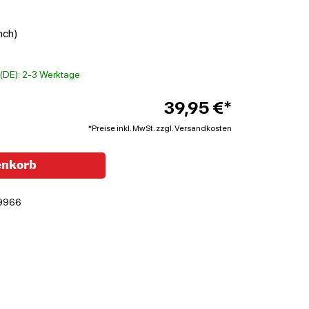
nch)
t (DE): 2-3 Werktage
39,95 €*
*Preise inkl. MwSt. zzgl. Versandkosten
enkorb
9966