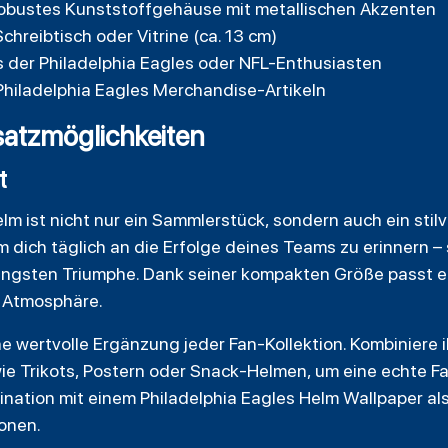
robustes Kunststoffgehäuse mit metallischen Akzenten
chreibtisch oder Vitrine (ca. 13 cm)
s der Philadelphia Eagles oder NFL-Enthusiasten
Philadelphia Eagles Merchandise-Artikeln
atzmöglichkeiten
t
lm ist nicht nur ein Sammlerstück, sondern auch ein stilv
 dich täglich an die Erfolge deines Teams zu erinnern – s
üngsten Triumphe. Dank seiner kompakten Größe passt e
e Atmosphäre.
ne wertvolle Ergänzung jeder Fan-Kollektion. Kombiniere
ie Trikots, Postern oder Snack-Helmen, um eine echte Fa
ination mit einem Philadelphia Eagles Helm Wallpaper al
onen.