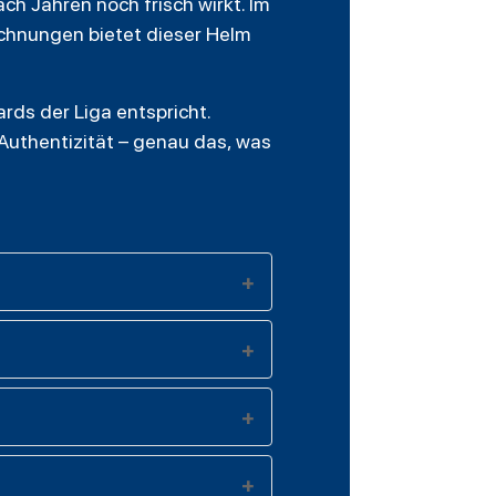
ch Jahren noch frisch wirkt. Im
ichnungen bietet dieser Helm
ards der Liga entspricht.
 Authentizität – genau das, was