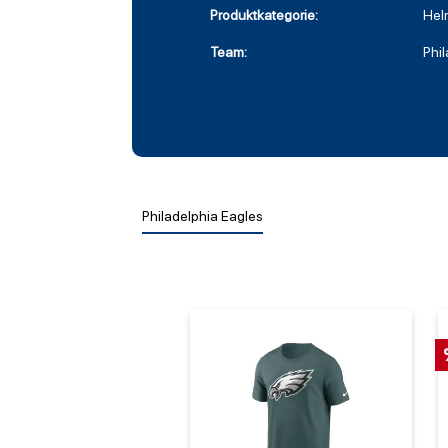
Produktkategorie:
Hel
Team:
Phi
Philadelphia Eagles