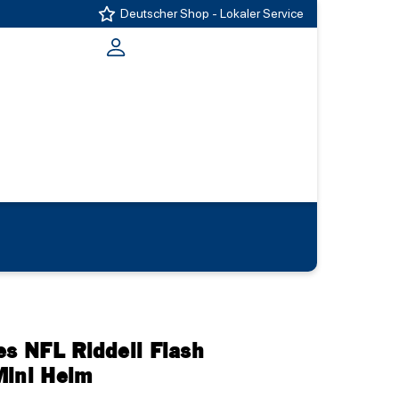
Deutscher Shop - Lokaler Service
es NFL Riddell Flash
Mini Helm