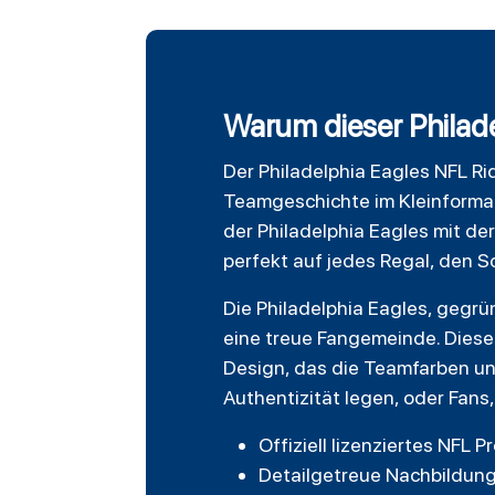
Warum dieser Philade
Der
Philadelphia Eagles
NFL
Ri
Teamgeschichte im Kleinformat.
der Philadelphia Eagles mit de
perfekt auf jedes Regal, den S
Die Philadelphia Eagles, gegr
eine treue Fangemeinde. Dieser 
Design, das die Teamfarben und
Authentizität legen, oder Fans
Offiziell lizenziertes NFL 
Detailgetreue Nachbildung