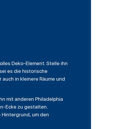
olles Deko-Element. Stelle ihn
ei es die historische
r auch in kleinere Räume und
 ihn mit anderen
Philadelphia
n-Ecke zu gestalten.
s Hintergrund, um den