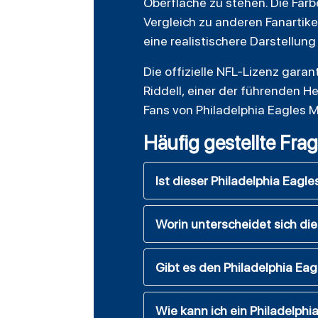
Oberfläche zu stehen. Die Farb
Vergleich zu anderen Fanartik
eine realistischere Darstellung
Die offizielle NFL-Lizenz garan
Riddell, einer der führenden He
Fans von Philadelphia Eagles 
Häufig gestellte Fra
Ist dieser Philadelphia Eagles
Worin unterscheidet sich di
Gibt es den Philadelphia Ea
Wie kann ich ein Philadelphi