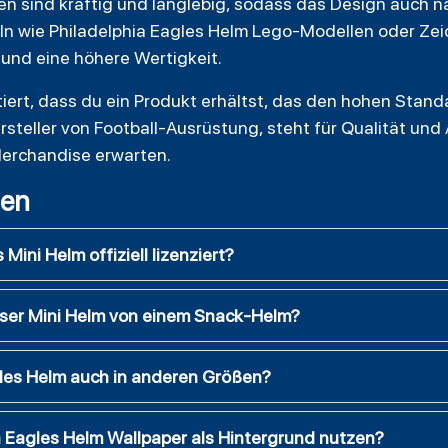
en sind kräftig und langlebig, sodass das Design auch na
eln wie Philadelphia Eagles Helm Lego-Modellen oder Ze
 und eine höhere Wertigkeit.
tiert, dass du ein Produkt erhältst, das den hohen Stand
rsteller von
Football
-Ausrüstung, steht für Qualität und
Merchandise erwarten.
gen
 Mini Helm offiziell lizenziert?
eser Mini Helm von einem Snack-Helm?
gles Helm auch in anderen Größen?
a Eagles Helm Wallpaper als Hintergrund nutzen?