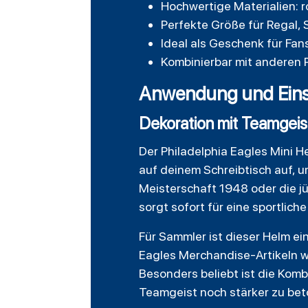
Hochwertige Materialien: 
Perfekte Größe für Regal, S
Ideal als Geschenk für Fan
Kombinierbar mit anderen 
Anwendung und Eins
Dekoration mit Teamgeis
Der Philadelphia Eagles Mini He
auf deinem Schreibtisch auf, um
Meisterschaft 1948 oder die j
sorgt sofort für eine sportlich
Für Sammler ist dieser Helm ei
Eagles Merchandise-Artikeln w
Besonders beliebt ist die Komb
Teamgeist noch stärker zu bet