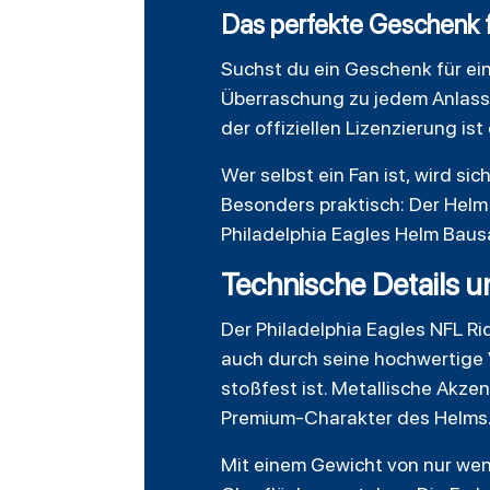
Das perfekte Geschenk 
Suchst du ein Geschenk für ein
Überraschung zu jedem Anlass
der offiziellen Lizenzierung is
Wer selbst ein Fan ist, wird si
Besonders praktisch: Der Helm 
Philadelphia Eagles Helm Bausa
Technische Details u
Der Philadelphia Eagles NFL Ri
auch durch seine hochwertige 
stoßfest ist. Metallische Akze
Premium-Charakter des Helms
Mit einem Gewicht von nur weni