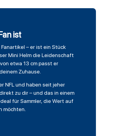
an ist
Fanartikel – er ist ein Stück
ser Mini Helm die Leidenschaft
 von etwa 13 cm passt er
n deinem Zuhause.
er NFL und haben seit jeher
direkt zu dir – und das in einem
deal für Sammler, die Wert auf
rn möchten.