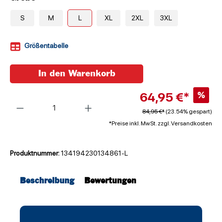
S
M
L
XL
2XL
3XL
Größentabelle
In den Warenkorb
64,95 €*
%
Anzahl
84,95 €*
(23.54% gespart)
*Preise inkl. MwSt. zzgl. Versandkosten
Produktnummer:
134194230134861-L
Beschreibung
Bewertungen