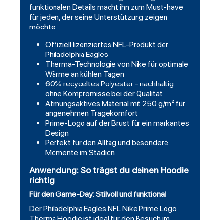
funktionalen Details macht ihn zum Must-have
für jeden, der seine Unterstützung zeigen
möchte.
Offiziell lizenziertes NFL-Produkt der
Philadelphia Eagles
Therma-Technologie von Nike für optimale
Wärme an kühlen Tagen
60% recyceltes Polyester – nachhaltig
ohne Kompromisse bei der Qualität
Atmungsaktives Material mit 250 g/m² für
angenehmen Tragekomfort
Prime-Logo auf der Brust für ein markantes
Design
Perfekt für den Alltag und besondere
Momente im Stadion
Anwendung: So trägst du deinen Hoodie
richtig
Für den Game-Day: Stilvoll und funktional
Der Philadelphia Eagles NFL Nike Prime Logo
Therma Hoodie ist ideal für den Besuch im