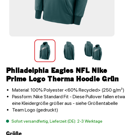
Philadelphia Eagles NFL Nike
Prime Logo Therma Hoodie Grün
Material: 100% Polyester <60% Recycled> (250 g/m²)
Passform: Nike Standard Fit - Diese Pullover fallen etwa
eine Kleidergröße größer aus - siehe Größentabelle
Team Logo (gedruckt)
Sofort versandfertig, Lieferzeit (DE): 2-3 Werktage
Größe