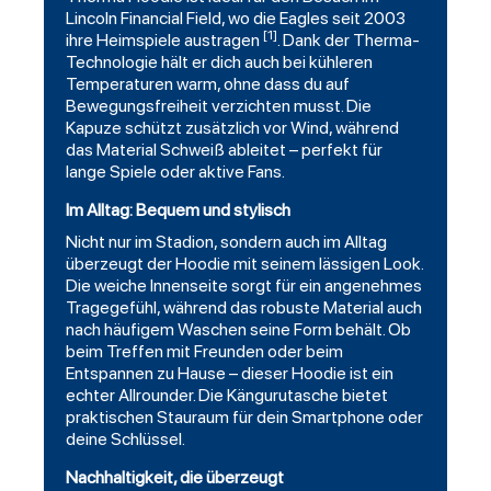
Lincoln Financial Field, wo die Eagles seit 2003
[1]
ihre Heimspiele austragen
. Dank der Therma-
Technologie hält er dich auch bei kühleren
Temperaturen warm, ohne dass du auf
Bewegungsfreiheit verzichten musst. Die
Kapuze schützt zusätzlich vor Wind, während
das Material Schweiß ableitet – perfekt für
lange Spiele oder aktive Fans.
Im Alltag: Bequem und stylisch
Nicht nur im Stadion, sondern auch im Alltag
überzeugt der Hoodie mit seinem lässigen Look.
Die weiche Innenseite sorgt für ein angenehmes
Tragegefühl, während das robuste Material auch
nach häufigem Waschen seine Form behält. Ob
beim Treffen mit Freunden oder beim
Entspannen zu Hause – dieser Hoodie ist ein
echter Allrounder. Die Kängurutasche bietet
praktischen Stauraum für dein Smartphone oder
deine Schlüssel.
Nachhaltigkeit, die überzeugt