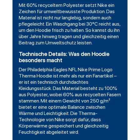
Mit 60% recyceltem Polyester setzt Nike ein
Zeichen für umweltbewusste Produktion. Das
Material ist nicht nur langlebig, sondern auch
pflegeleicht. Ein Waschgang bei 30°C reicht aus,
um den Hoodie frisch zu halten. So kannst du ihn
über Jahre hinweg tragen und gleichzeitig einen
Beitrag zum Umweltschutz leisten.
Technische Details: Was den Hoodie
besonders macht
Der Philadelphia Eagles NFL Nike Prime Logo
Therma Hoodie ist mehr als nur ein Fanartikel –
er ist ein technisch durchdachtes
Kleidungsstück. Das Material besteht zu 100%
aus Polyester, wobei 60% aus recycelten Fasern
stammen. Mit einem Gewicht von 250 g/m²
bietet er eine optimale Balance zwischen
Wärme und Leichtigkeit. Die Therma-
Technologie von Nike sorgt dafür, dass
Körperwärme gespeichert und gleichzeitig
Feuchtigkeit abgeleitet wird.