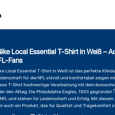
n
ike Local Essential T-Shirt in Weiß – 
FL-Fans
ke Local
Essential
T-Shirt in Weiß ist das perfekte Kleid
idenschaft für die NFL stilvoll und komfortabel zeigen möc
ses T-Shirt hochwertige Verarbeitung mit dem ikonischen
[
der den Alltag. Die Philadelphia Eagles, 1933 gegründet
NFL und stehen für Leidenschaft und Erfolg. Mit diesem T
 auch ein Produkt, das für Qualität und Tragekomfort s