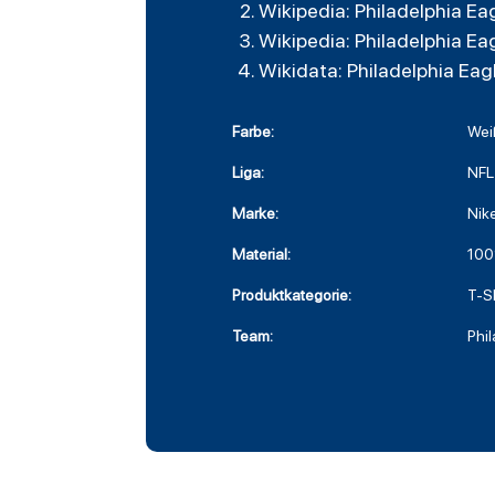
Wikipedia: Philadelphia Ea
Wikipedia: Philadelphia Ea
Wikidata: Philadelphia Eag
Farbe:
Wei
Liga:
NFL
Marke:
Nik
Material:
100
Produktkategorie:
T-Sh
Team:
Phi