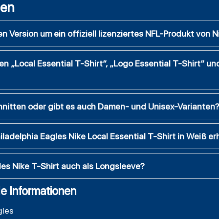
gen
n Version um ein offiziell lizenziertes NFL-Produkt von N
n „Local Essential T-Shirt“, „Logo Essential T-Shirt“ un
chnitten oder gibt es auch Damen- und Unisex-Varianten
ladelphia Eagles Nike Local Essential T-Shirt in Weiß erh
les Nike T-Shirt auch als Longsleeve?
e Informationen
gles