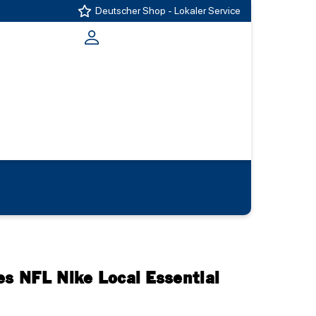
Deutscher Shop - Lokaler Service
es NFL Nike Local Essential