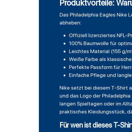
Produktvorteile: War
Das Philadelphia Eagles Nike Lo
abheben:
Offiziell lizenziertes NFL
100% Baumwolle für optim
Leichtes Material (155 g/
Weiße Farbe als klassische
Perfekte Passform für Herr
Einfache Pflege und langl
Nike setzt bei diesem T-Shirt 
und das Logo der Philadelphia 
langen Spieltagen oder im Allta
praktisches Kleidungsstück, d
Für wen ist dieses T-Shi