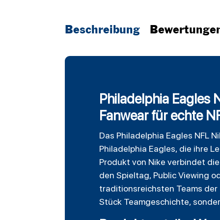
Beschreibung
Bewertunge
Philadelphia Eagles N
Fanwear für echte N
Das
Philadelphia Eagles
NFL Ni
Philadelphia Eagles, die ihre Le
Produkt von Nike verbindet die
den Spieltag, Public Viewing o
traditionsreichsten Teams der 
Stück Teamgeschichte, sondern