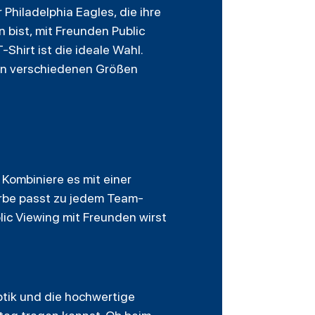
 Philadelphia Eagles, die ihre
 bist, mit Freunden Public
Shirt ist die ideale Wahl.
 in verschiedenen Größen
 Kombiniere es mit einer
arbe passt zu jedem Team-
lic Viewing mit Freunden wirst
ptik und die hochwertige