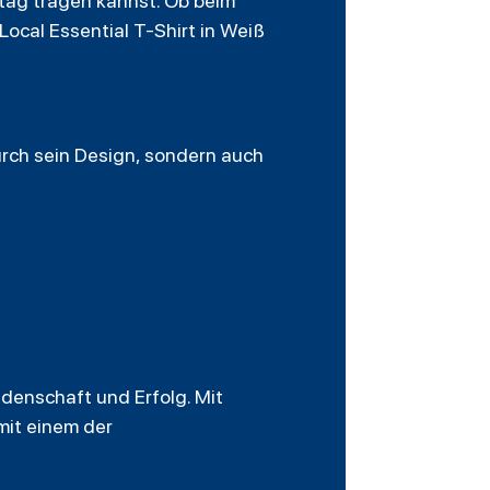
ltag tragen kannst. Ob beim
Local Essential T-Shirt in Weiß
urch sein Design, sondern auch
eidenschaft und Erfolg. Mit
mit einem der