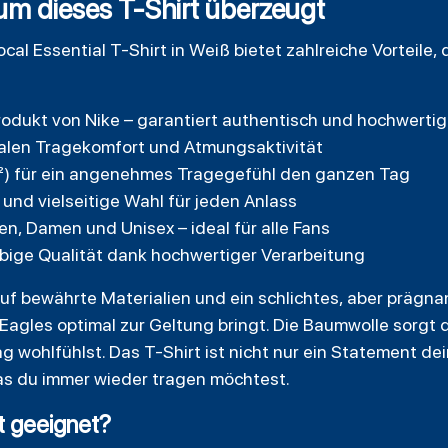
um dieses T-Shirt überzeugt
cal Essential T-Shirt in Weiß bietet zahlreiche Vorteile,
-Produkt von Nike – garantiert authentisch und hochwertig
alen Tragekomfort und Atmungsaktivität
m²) für ein angenehmes Tragegefühl den ganzen Tag
 und vielseitige Wahl für jeden Anlass
en, Damen und Unisex – ideal für alle Fans
ebige Qualität dank hochwertiger Verarbeitung
auf bewährte Materialien und ein schlichtes, aber prägna
Eagles optimal zur Geltung bringt. Die Baumwolle sorgt d
g wohlfühlst. Das T-Shirt ist nicht nur ein Statement de
as du immer wieder tragen möchtest.
rt geeignet?