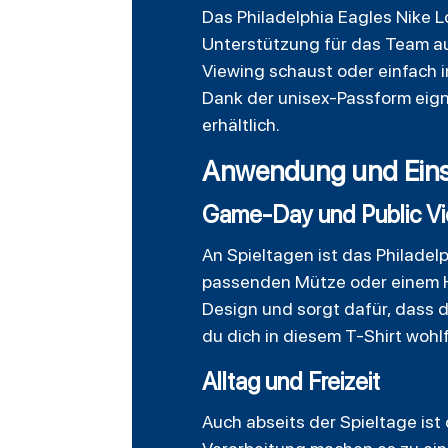
Das
Philadelphia
Eagles Nike Lo
Unterstützung für das Team auf
Viewing schaust oder einfach im
Dank der unisex-Passform eign
erhältlich.
Anwendung und Einsat
Game-Day und Public V
An Spieltagen ist das Philadelp
passenden Mütze oder einem
Design und sorgt dafür, dass d
du dich in diesem T-Shirt wohl
Alltag und Freizeit
Auch abseits der Spieltage ist