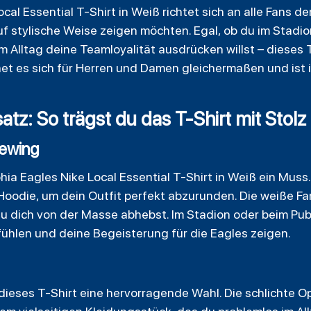
cal Essential T-Shirt in Weiß richtet sich an alle Fans der
 stylische Weise zeigen möchten. Egal, ob du im Stadion
 Alltag deine Teamloyalität ausdrücken willst – dieses T-
et es sich für Herren und Damen gleichermaßen und ist
z: So trägst du das T-Shirt mit Stolz
iewing
hia Eagles Nike Local Essential T-Shirt in Weiß ein Muss.
Hoodie
, um dein Outfit perfekt abzurunden. Die weiße F
u dich von der Masse abhebst. Im Stadion oder beim Pub
fühlen und deine Begeisterung für die Eagles zeigen.
 dieses T-Shirt eine hervorragende Wahl. Die schlichte O