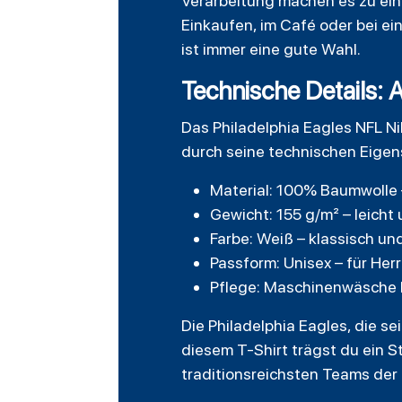
Verarbeitung machen es zu eine
Einkaufen, im Café oder bei ei
ist immer eine gute Wahl.
Technische Details: 
Das Philadelphia Eagles NFL Ni
durch seine technischen Eigen
Material: 100% Baumwolle 
Gewicht: 155 g/m² – leich
Farbe: Weiß – klassisch und
Passform: Unisex – für He
Pflege: Maschinenwäsche be
Die Philadelphia Eagles, die se
diesem T-Shirt trägst du ein 
traditionsreichsten Teams der