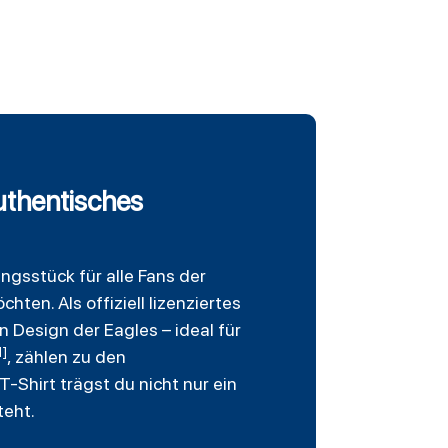
Authentisches
ungsstück für alle Fans der
hten. Als offiziell lizenziertes
 Design der Eagles – ideal für
1]
, zählen zu den
-Shirt trägst du nicht nur ein
teht.