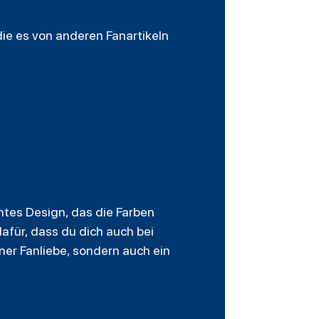
 die es von anderen Fanartikeln
ntes Design, das die Farben
afür, dass du dich auch bei
iner Fanliebe, sondern auch ein