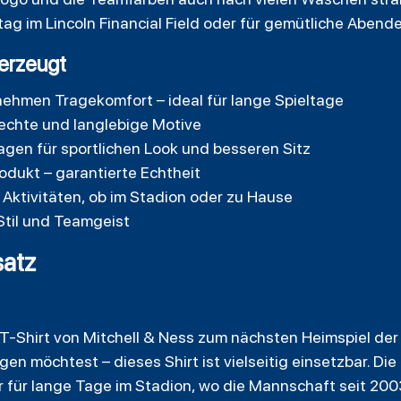
tag im Lincoln Financial Field oder für gemütliche Abend
erzeugt
hmen Tragekomfort – ideal für lange Spieltage
bechte und langlebige Motive
agen für sportlichen Look und besseren Sitz
Produkt – garantierte Echtheit
Aktivitäten, ob im Stadion oder zu Hause
Stil und Teamgeist
atz
T-Shirt von Mitchell & Ness zum nächsten Heimspiel der 
gen möchtest – dieses Shirt ist vielseitig einsetzbar. D
 für lange Tage im Stadion, wo die Mannschaft seit 2003 