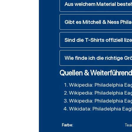
Aus welchem Material besteh
Gibt es Mitchell & Ness Phil
Sind die T-Shirts offiziell liz
Wie finde ich die richtige Gr
Quellen & Weiterführend
Wikipedia: Philadelphia Ea
Wikipedia: Philadelphia Ea
Wikipedia: Philadelphia Ea
Wikidata: Philadelphia Eag
Farbe:
Tea