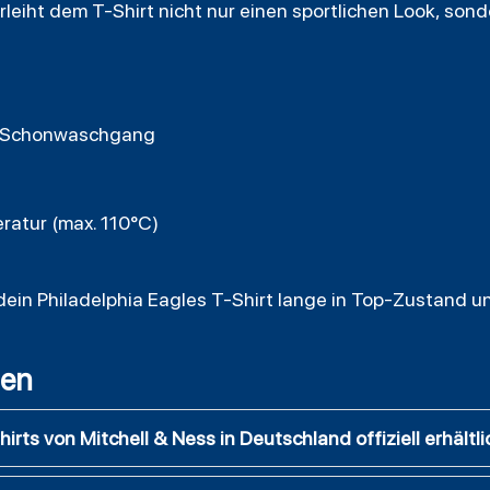
leiht dem T-Shirt nicht nur einen sportlichen Look, sond
m Schonwaschgang
ratur (max. 110°C)
 dein Philadelphia Eagles T-Shirt lange in Top-Zustand un
gen
irts von Mitchell & Ness in Deutschland offiziell erhältli