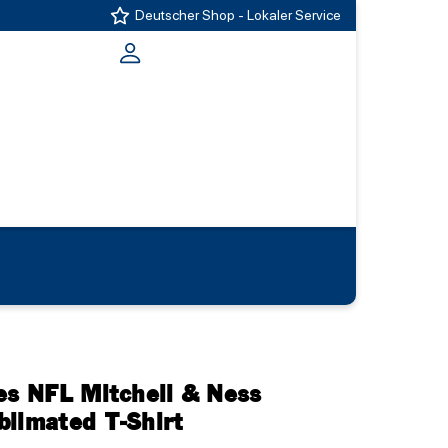
Deutscher Shop - Lokaler Service
es NFL Mitchell & Ness
blimated T-Shirt