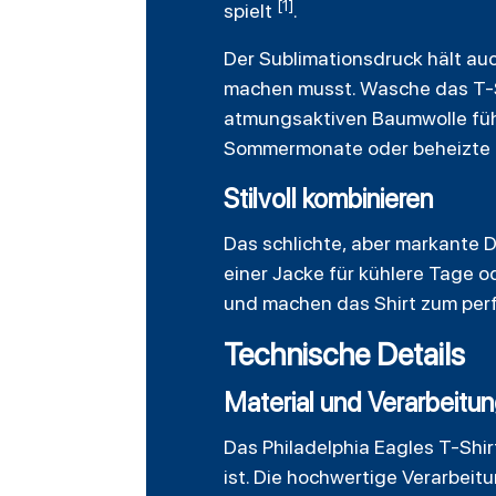
[1]
spielt
.
Der Sublimationsdruck hält au
machen musst. Wasche das T-Sh
atmungsaktiven Baumwolle fühl
Sommermonate oder beheizte 
Stilvoll kombinieren
Das schlichte, aber markante 
einer Jacke für kühlere Tage o
und machen das Shirt zum perf
Technische Details
Material und Verarbeitu
Das Philadelphia Eagles T-Shi
ist. Die hochwertige Verarbeit