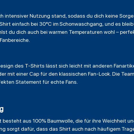
ch intensiver Nutzung stand, sodass du dich keine Sorg
irt einfach bei 30°C im Schonwaschgang, und es bleibt
st du dich auch bei warmen Temperaturen wohl – perfek
Fanbereiche.
Design des
T-Shirts
lässt sich leicht mit anderen Fanarti
der mit einer Cap für den klassischen Fan-Look. Die Tea
ekten Statement für echte Fans.
ng
rt besteht aus 100% Baumwolle, die für ihre Weichheit u
ung sorgt dafür, dass das Shirt auch nach häufigem Trage