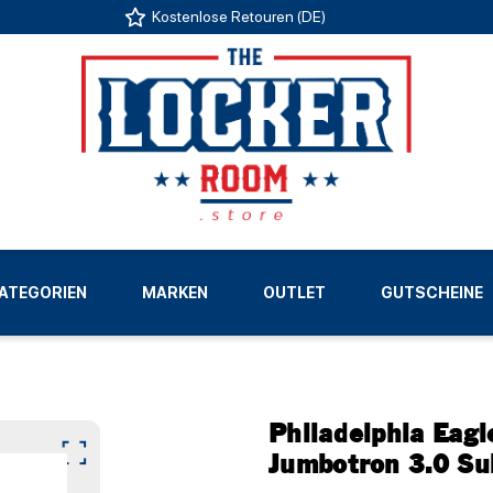
Kostenlose Retouren (DE)
US
ATEGORIEN
MARKEN
OUTLET
GUTSCHEINE
LIGEN
Philadelphia Eagl
Jumbotron 3.0 Su