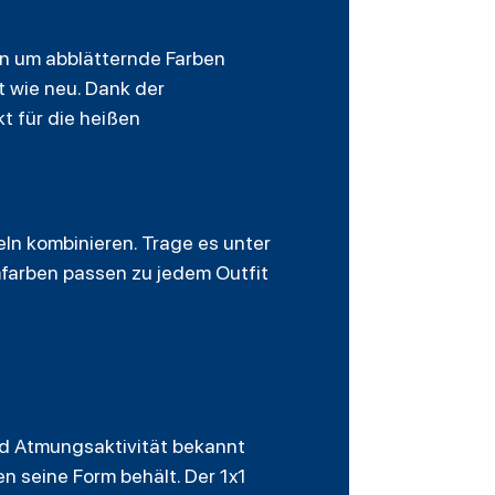
en um abblätternde Farben
 wie neu. Dank der
t für die heißen
keln kombinieren. Trage es unter
mfarben passen zu jedem Outfit
nd Atmungsaktivität bekannt
n seine Form behält. Der 1x1