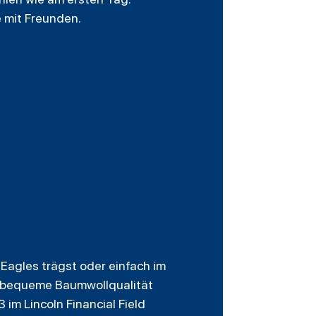
e mit Freunden.
Eagles trägst oder einfach im
ie bequeme Baumwollqualität
im Lincoln Financial Field