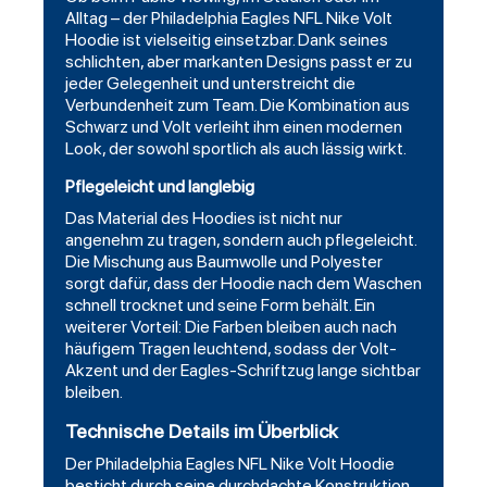
Alltag – der Philadelphia Eagles NFL Nike Volt
Hoodie ist vielseitig einsetzbar. Dank seines
schlichten, aber markanten Designs passt er zu
jeder Gelegenheit und unterstreicht die
Verbundenheit zum Team. Die Kombination aus
Schwarz und Volt verleiht ihm einen modernen
Look, der sowohl sportlich als auch lässig wirkt.
Pflegeleicht und langlebig
Das Material des Hoodies ist nicht nur
angenehm zu tragen, sondern auch pflegeleicht.
Die Mischung aus Baumwolle und Polyester
sorgt dafür, dass der Hoodie nach dem Waschen
schnell trocknet und seine Form behält. Ein
weiterer Vorteil: Die Farben bleiben auch nach
häufigem Tragen leuchtend, sodass der Volt-
Akzent und der Eagles-Schriftzug lange sichtbar
bleiben.
Technische Details im Überblick
Der Philadelphia Eagles NFL Nike Volt Hoodie
besticht durch seine durchdachte Konstruktion.