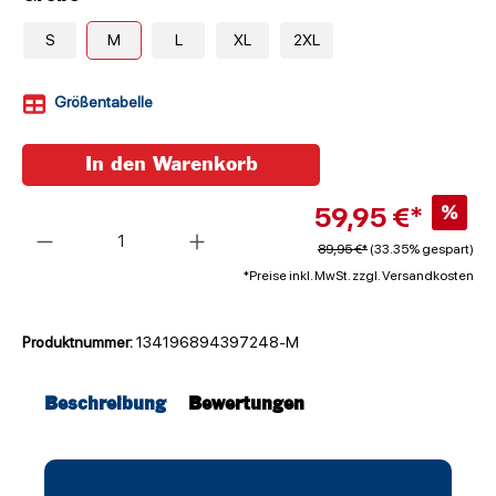
S
M
L
XL
2XL
Größentabelle
In den Warenkorb
59,95 €*
%
Anzahl
89,95 €*
(33.35% gespart)
*Preise inkl. MwSt. zzgl. Versandkosten
Produktnummer:
134196894397248-M
Beschreibung
Bewertungen