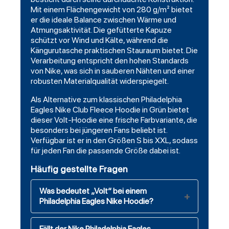
Mit einem Flächengewicht von 280 g/m² bietet
er die ideale Balance zwischen Wärme und
Atmungsaktivität. Die gefütterte Kapuze
schützt vor Wind und Kälte, während die
Kängurutasche praktischen Stauraum bietet. Die
Verarbeitung entspricht den hohen Standards
von Nike, was sich in sauberen Nähten und einer
robusten Materialqualität widerspiegelt.
Als Alternative zum klassischen Philadelphia
Eagles Nike Club Fleece Hoodie in Grün bietet
dieser Volt-Hoodie eine frische Farbvariante, die
besonders bei jüngeren Fans beliebt ist.
Verfügbar ist er in den Größen S bis XXL, sodass
für jeden Fan die passende Größe dabei ist.
Häufig gestellte Fragen
Was bedeutet „Volt“ bei einem
Philadelphia Eagles Nike Hoodie?
Fällt der Nike Philadelphia Eagles