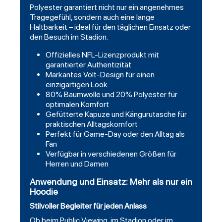
Polyester garantiert nicht nur ein angenehmes
Tragegefühl, sondern auch eine lange
Haltbarkeit – ideal für den täglichen Einsatz oder
den Besuch im Stadion.
Offizielles NFL-Lizenzprodukt mit
garantierter Authentizität
Markantes Volt-Design für einen
einzigartigen Look
80% Baumwolle und 20% Polyester für
optimalen Komfort
Gefütterte Kapuze und Kängurutasche für
praktischen Alltagskomfort
Perfekt für Game-Day oder den Alltag als
Fan
Verfügbar in verschiedenen Größen für
Herren und Damen
Anwendung und Einsatz: Mehr als nur ein
Hoodie
Stilvoller Begleiter für jeden Anlass
Ob beim Public Viewing, im Stadion oder im