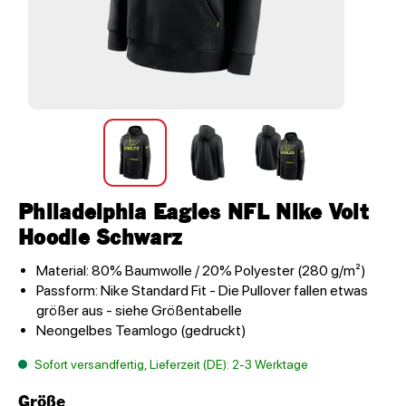
Philadelphia Eagles NFL Nike Volt
Hoodie Schwarz
Material: 80% Baumwolle / 20% Polyester (280 g/m²)
Passform: Nike Standard Fit - Die Pullover fallen etwas
größer aus - siehe Größentabelle
Neongelbes Teamlogo (gedruckt)
Sofort versandfertig, Lieferzeit (DE): 2-3 Werktage
Größe