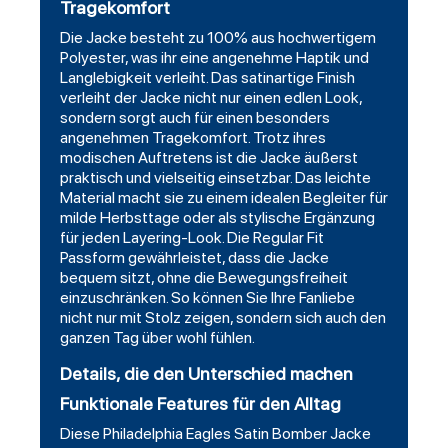
Tragekomfort
Die Jacke besteht zu 100% aus hochwertigem
Polyester, was ihr eine angenehme Haptik und
Langlebigkeit verleiht. Das satinartige Finish
verleiht der Jacke nicht nur einen edlen Look,
sondern sorgt auch für einen besonders
angenehmen Tragekomfort. Trotz ihres
modischen Auftretens ist die Jacke äußerst
praktisch und vielseitig einsetzbar. Das leichte
Material macht sie zu einem idealen Begleiter für
milde Herbsttage oder als stylische Ergänzung
für jeden Layering-Look. Die Regular Fit
Passform gewährleistet, dass die Jacke
bequem sitzt, ohne die Bewegungsfreiheit
einzuschränken. So können Sie Ihre Fanliebe
nicht nur mit Stolz zeigen, sondern sich auch den
ganzen Tag über wohl fühlen.
Details, die den Unterschied machen
Funktionale Features für den Alltag
Diese Philadelphia Eagles Satin Bomber Jacke