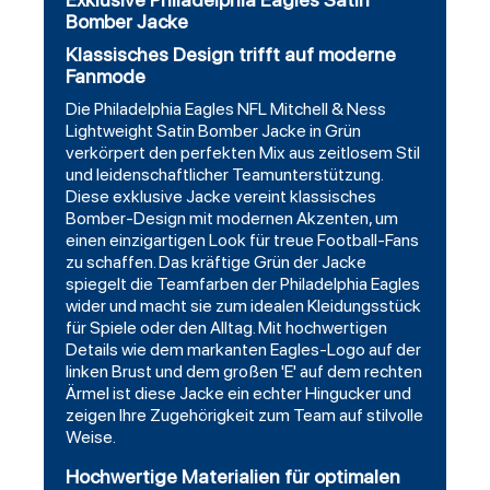
Bomber Jacke
Klassisches Design trifft auf moderne
Fanmode
Die Philadelphia Eagles NFL Mitchell & Ness
Lightweight Satin Bomber Jacke in Grün
verkörpert den perfekten Mix aus zeitlosem Stil
und leidenschaftlicher Teamunterstützung.
Diese exklusive Jacke vereint klassisches
Bomber-Design mit modernen Akzenten, um
einen einzigartigen Look für treue Football-Fans
zu schaffen. Das kräftige Grün der Jacke
spiegelt die Teamfarben der Philadelphia Eagles
wider und macht sie zum idealen Kleidungsstück
für Spiele oder den Alltag. Mit hochwertigen
Details wie dem markanten Eagles-Logo auf der
linken Brust und dem großen 'E' auf dem rechten
Ärmel ist diese Jacke ein echter Hingucker und
zeigen Ihre Zugehörigkeit zum Team auf stilvolle
Weise.
Hochwertige Materialien für optimalen