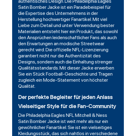
authentisches Design. Die Philadelphia Eagles
Satin Bomber Jacke ist ein Paradebeispiel für
die Expertise des Unternehmens in der
Herstellung hochwertiger Fanartikel. Mit viel
Liebe zum Detail und unter Verwendung bester
Materialien entsteht hier ein Produkt, das sowohl
den Ansprüchen leidenschaftlicher Fans als auch
den Erwartungen an modische Streetwear
gerecht wird. Die offizielle NFL-Lizenzierung
garantiert nicht nur die Authentizität des
Designs, sondern auch die Einhaltung strenger
Qualitätsstandards. Mit dieser Jacke erwerben
Sie ein Stück Football-Geschichte und Tragen
zugleich ein Mode-Statement von höchster
Qualität.
Der perfekte Begleiter für jeden Anlass
Vielseitiger Style für die Fan-Community
Die Philadelphia Eagles NFL Mitchell & Ness
Satin Bomber Jacke ist weit mehr als nur ein
gewöhnlicher Fanartikel. Sie ist ein vielseitiges
Kleidungsstück, das sich nahtlos in verschiedene