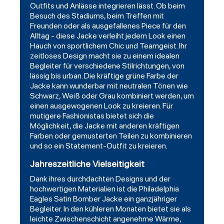
Outfits und Anlässe integrieren lässt. Ob beim
Besuch des Stadiums, beim Treffen mit
Freunden oder als ausgefallenes Piece für den
Alltag - diese Jacke verleiht jedem Look einen
Hauch von sportlichem Chic und Teamgeist. Ihr
zeitloses Design macht sie zu einem idealen
Begleiter für verschiedene Stilrichtungen, von
lässig bis urban. Die kräftige grüne Farbe der
Jacke kann wunderbar mit neutralen Tönen wie
Schwarz, Weiß oder Grau kombiniert werden, um
einen ausgewogenen Look zu kreieren. Für
mutigere Fashionistas bietet sich die
Möglichkeit, die Jacke mit anderen kräftigen
Farben oder gemusterten Teilen zu kombinieren
und so ein Statement-Outfit zu kreieren.
Jahreszeitliche Vielseitigkeit
Dank ihres durchdachten Designs und der
hochwertigen Materialien ist die Philadelphia
Eagles Satin Bomber Jacke ein ganzjähriger
Begleiter. In den kühleren Monaten bietet sie als
leichte Zwischenschicht angenehme Wärme,