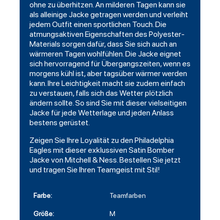
ohne zu überhitzen. An milderen Tagen kann sie
als alleinige Jacke getragen werden und verleiht
jedem Outfit einen sportlichen Touch. Die
atmungsaktiven Eigenschaften des Polyester-
Materials sorgen dafür, dass Sie sich auch an
wärmeren Tagen wohlfühlen. Die Jacke eignet
sich hervorragend für Übergangszeiten, wenn es
morgens kühl ist, aber tagsüber wärmer werden
kann. Ihre Leichtigkeit macht sie zudem einfach
zu verstauen, falls sich das Wetter plötzlich
ändern sollte. So sind Sie mit dieser vielseitigen
Jacke für jede Wetterlage und jeden Anlass
bestens gerüstet.
Zeigen Sie Ihre Loyalität zu den Philadelphia
Eagles mit dieser exklussiven Satin Bomber
Jacke von Mitchell & Ness. Bestellen Sie jetzt
und tragen Sie Ihren Teamgeist mit Stil!
Farbe:
Teamfarben
Größe:
M