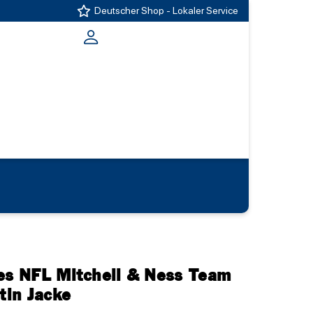
Deutscher Shop - Lokaler Service
les NFL Mitchell & Ness Team
tin Jacke