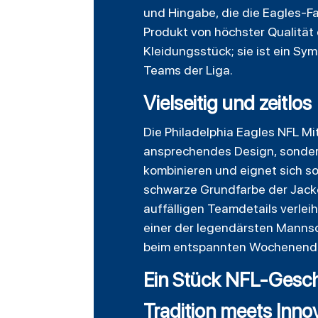
und Hingabe, die die Eagles-Fa
Produkt von höchster Qualität 
Kleidungsstück; sie ist ein Sy
Teams der Liga.
Vielseitig und zeitlos
Die Philadelphia Eagles NFL Mi
ansprechendes Design, sondern 
kombinieren und eignet sich sow
schwarze Grundfarbe der Jacke
auffälligen Teamdetails verlei
einer der legendärsten Mannsc
beim entspannten Wochenendaus
Ein Stück NFL-Gesc
Tradition meets Inno