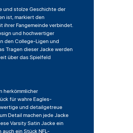
ge und stolze Geschichte der
n ist, markiert den
it ihrer Fangemeinde verbindet.
esign und hochwertiger
 in den College-Ligen und
das Tragen dieser Jacke werden
eit über das Spielfeld
von herkömmlicher
tück für wahre Eagles-
hwertige und detailgetreue
 zum Detail machen jede Jacke
ese Varsity Satin Jacke ein
n auch ein Stück NFL-