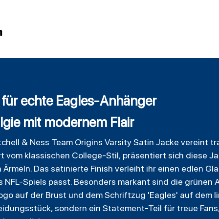
n
z für echte Eagles-Anhänger
lgie mit modernem Flair
chell & Ness Team Origins Varsity Satin Jacke vereint tr
t vom klassischen College-Stil, präsentiert sich diese J
Ärmeln. Das satinierte Finish verleiht ihr einen edlen Gla
NFL-Spiels passt. Besonders markant sind die grünen Ak
Logo auf der Brust und dem Schriftzug 'Eagles' auf dem l
Kleidungsstück, sondern ein Statement-Teil für treue Fans