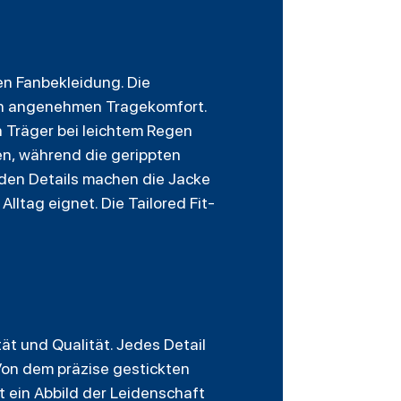
en Fanbekleidung. Die
nen angenehmen Tragekomfort.
n Träger bei leichtem Regen
en, während die gerippten
den Details machen die Jacke
lltag eignet. Die Tailored Fit-
ät und Qualität. Jedes Detail
 Von dem präzise gestickten
t ein Abbild der Leidenschaft