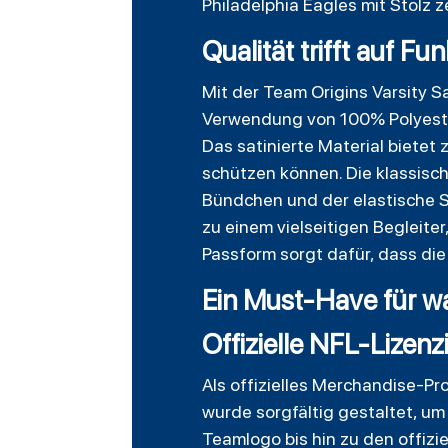
Philadelphia Eagles mit Stolz 
Qualität trifft auf Fun
Mit der Team Origins Varsity 
Verwendung von 100% Polyeste
Das satinierte Material biete
schützen können. Die klassisc
Bündchen und der elastische S
zu einem vielseitigen Begleiter
Passform sorgt dafür, dass di
Ein Must-Have für w
Offizielle NFL-Lizen
Als offizielles Merchandise-Pr
wurde sorgfältig gestaltet, um
Teamlogo bis hin zu den offizi