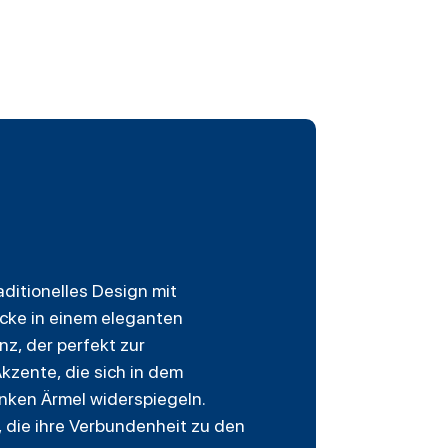
aditionelles Design mit
acke in einem eleganten
nz, der perfekt zur
zente, die sich in dem
inken Ärmel widerspiegeln.
, die ihre Verbundenheit zu den