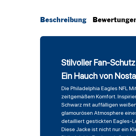
Beschreibung
Bewertunge
Stilvoller Fan-Schut
Ein Hauch von Nosta
Die Philadelphia Eagles NFL Mit
zeitgemäßem Komfort. Inspirier
Schwarz mit auffälligen weißen 
glamourösen Atmosphere eines 
detailliert gestickten Eagles-
Diese Jacke ist nicht nur ein 