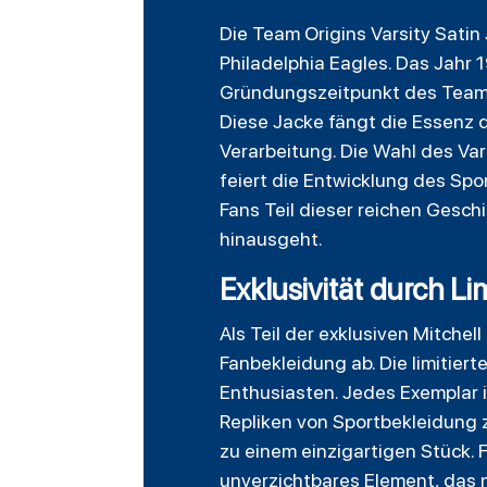
Die Team Origins Varsity Satin
Philadelphia Eagles. Das Jahr 
Gründungszeitpunkt des Teams u
Diese Jacke fängt die Essenz 
Verarbeitung. Die Wahl des Var
feiert die Entwicklung des Sp
Fans Teil dieser reichen Gesch
hinausgeht.
Exklusivität durch Li
Als Teil der exklusiven Mitche
Fanbekleidung ab. Die limitier
Enthusiasten. Jedes Exemplar i
Repliken von Sportbekleidung z
zu einem einzigartigen Stück. 
unverzichtbares Element, das n