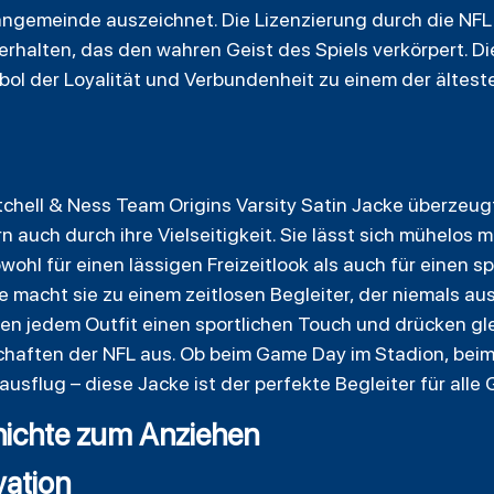
ngemeinde auszeichnet. Die Lizenzierung durch die NFL s
erhalten, das den wahren Geist des Spiels verkörpert. Die
mbol der Loyalität und Verbundenheit zu einem der ältest
tchell & Ness Team Origins Varsity Satin Jacke überzeugt
auch durch ihre Vielseitigkeit. Sie lässt sich mühelos m
ohl für einen lässigen Freizeitlook als auch für einen spo
 macht sie zu einem zeitlosen Begleiter, der niemals a
hen jedem Outfit einen sportlichen Touch und drücken gle
haften der NFL aus. Ob beim Game Day im Stadion, beim
flug – diese Jacke ist der perfekte Begleiter für alle 
hichte zum Anziehen
vation