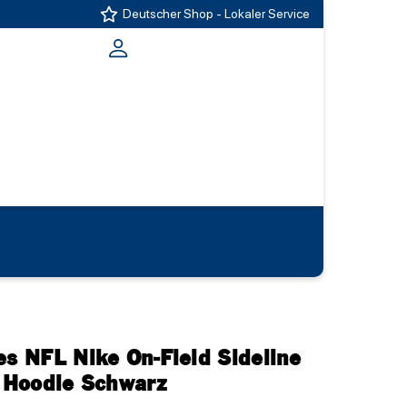
Deutscher Shop - Lokaler Service
es NFL Nike On-Field Sideline
 Hoodie Schwarz