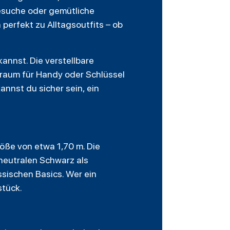
besuche oder gemütliche
perfekt zu Alltagsoutfits – ob
kannst. Die verstellbare
raum für Handy oder Schlüssel
kannst du sicher sein, ein
röße von etwa 1,70 m. Die
 neutralen Schwarz als
ssischen Basics. Wer ein
stück.