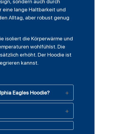
esign, sondern auch durch
 eine lange Haltbarkeit und
den Alltag, aber robust genug
ie isoliert die Körperwärme und
Temperaturen wohlfühlst. Die
ätzlich erhöht. Der Hoodie ist
egrieren kannst.
lphia Eagles Hoodie?