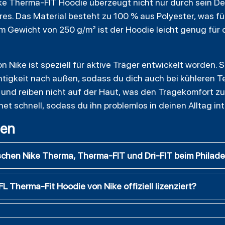
ike Therma-FIT Hoodie überzeugt nicht nur durch sein D
s. Das Material besteht zu 100 % aus Polyester, was für
em Gewicht von 250 g/m² ist der Hoodie leicht genug für 
 Nike ist speziell für aktive Träger entwickelt worden. S
chtigkeit nach außen, sodass du dich auch bei kühleren 
 und reiben nicht auf der Haut, was den Tragekomfort zus
 schnell, sodass du ihn problemlos in deinen Alltag int
gen
schen Nike Therma, Therma-FIT und Dri-FIT beim Philade
FL Therma-Fit Hoodie von Nike offiziell lizenziert?