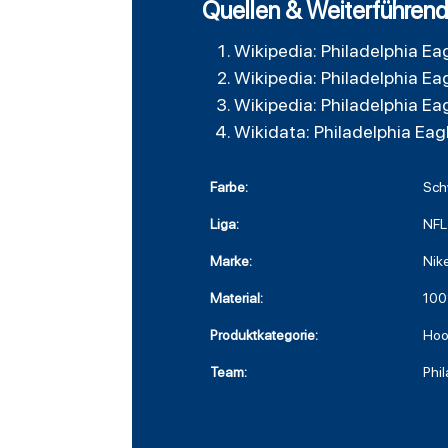
Quellen & Weiterführend
Wikipedia: Philadelphia Ea
Wikipedia: Philadelphia Ea
Wikipedia: Philadelphia Ea
Wikidata: Philadelphia Eag
Farbe:
Sch
Liga:
NFL
Marke:
Nik
Material:
100
Produktkategorie:
Hoo
Team:
Phi