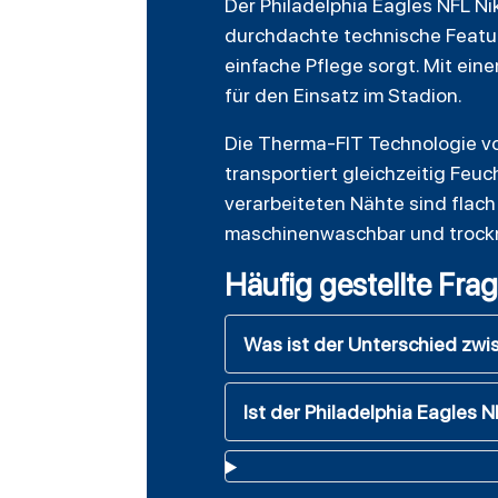
Der Philadelphia Eagles NFL N
durchdachte technische Feature
einfache Pflege sorgt. Mit ein
für den Einsatz im Stadion.
Die Therma-FIT Technologie von
transportiert gleichzeitig Feu
verarbeiteten Nähte sind flach
maschinenwaschbar und trocknet
Häufig gestellte Fra
Was ist der Unterschied zwi
Ist der Philadelphia Eagles N