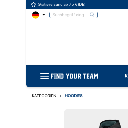
Gratisversand ab 75 € (DE)
FIND YOUR TEAM
K
KATEGORIEN
HOODIES