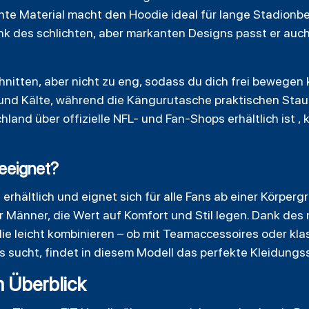
ichte Material macht den Hoodie ideal für lange Stadion
 des schlichten, aber markanten Designs passt er auch 
hnitten, aber nicht zu eng, sodass du dich frei bewegen 
und Kälte, während die Kängurutasche praktischen Stau
hland über offizielle NFL- und Fan-Shops erhältlich ist , 
geeignet?
erhältlich und eignet sich für alle Fans ab einer Körperg
für Männer, die Wert auf Komfort und Stil legen. Dank des
ie leicht kombinieren – ob mit Teamaccessoires oder kla
s sucht, findet in diesem Modell das perfekte Kleidungs
m Überblick