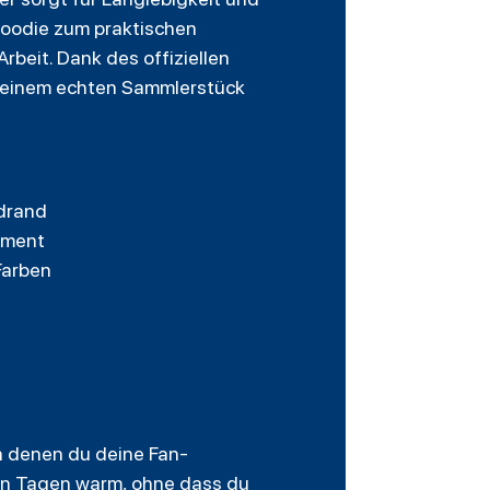
Hoodie zum praktischen
rbeit. Dank des offiziellen
u einem echten Sammlerstück
ldrand
ement
Farben
in denen du deine Fan-
len Tagen warm, ohne dass du