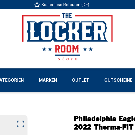
Kostenlose Retouren (DE)
US
ATEGORIEN
MARKEN
OUTLET
GUTSCHEINE
LIGEN
Philadelphia Eagl
2022 Therma-FIT