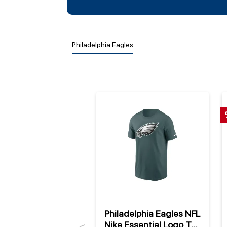
Philadelphia Eagles
Philadelphia Eagles NFL
Nike Essential Logo T-