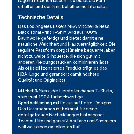
liegend trocknen lassen – so bleibt die Form
erhalten und der Print behält seine Intensität.
Technische Details
Das Los Angeles Lakers NBA Mitchell & Ness
Black Tonal Print T-Shirt wird aus 100%
Baumwolle gefertigt und bietet damit eine
natürliche Weichheit und Hautverträglichkeit. Die
reguläre Passform sorgt für eine bequeme, aber
nicht zu weite Silhouette, die sich gut mit
anderen Kleidungsstücken kombinieren lässt.
Als offiziell lizenziertes Produkt trägt es das
NBA-Logo und garantiert damit höchste
Qualität und Originalität.
Mitchell & Ness, der Hersteller dieses
T-Shirts
,
steht seit 1904 für hochwertige
Sportbekleidung mit Fokus auf Retro-Designs.
Das Unternehmen ist bekannt für seine
detailgetreuen Nachbildungen historischer
Teamoutfits und genießt bei Fans und Sammlern
weltweit einen exzellenten Ruf.