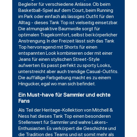
Begleiter für verschiedene Anlässe. Ob beim
Basketball-Spiel auf dem Court, beim Running
im Park oder einfach als lässiges Outfit für den
Alltag - dieses Tank Top ist vielseitig einsetzbar.
Die atmungsaktive Baumwolle sorgt für
optimalen Tragekomfort, selbst bei körperlicher
Anstrengung. In der Freizeit lässt sich das Tank
Top hervorragend mit Shorts für einen
entspannten Look kombinieren oder mit einer
Jeans für einen stylischen Street-Style
aufwerten. Es passt perfekt zu sporty Looks,
unterstreicht aber auch trendige Casual-Outfits.
Die auffällige Farbgebung macht es zu einem
Hingucker, egal wo man sich befindet.
Ein Must-have für Sammler und echte
Fans
Als Teil der Heritage-Kollektion von Mitchell &
Ness hat dieses Tank Top einen besonderen
Stellenwert für Sammler und wahre Lakers-
Enthusiasten. Es verkörpert die Geschichte und
die Tradition des Teams und ist somit mehr als