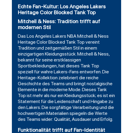
Echte Fan-Kultur: Los Angeles Lakers
Heritage Color Blocked Tank Top
Mitchell & Ness: Tradition trifft auf
modernen Stil
Das Los Angeles Lakers NBA Mitchell & Ness
Heritage Color Blocked Tank Top vereint
Tradition und zeitgemäßen Stil in einem
einzigartigen Kleidungsstück. Mitchell & Ness,
bekannt für seine erstklassigen
Sportbekleidungen, hat dieses Tank Top
speziell für wahre Lakers-Fans entworfen. Die
Heritage-Kollektion zelebriert die reiche
Geschichte des Teams und bringt nostalgische
Elemente in die moderne Mode. Dieses Tank
Top ist mehr als nur ein Kleidungsstück; es ist ein
Statement für die Leidenschaft und Hingabe zu
den Lakers. Die sorgfältige Verarbeitung und die
hochwertigen Materialien spiegeln die Werte
des Teams wider: Qualität, Ausdauer und Erfolg.
Funktionalität trifft auf Fan-Identität