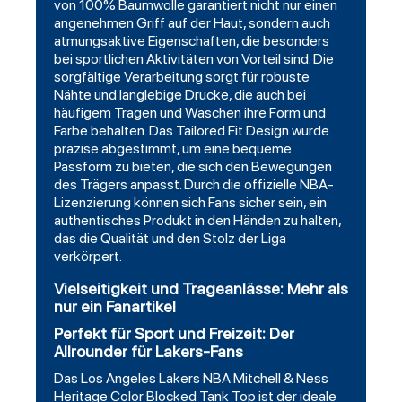
von 100% Baumwolle garantiert nicht nur einen
angenehmen Griff auf der Haut, sondern auch
atmungsaktive Eigenschaften, die besonders
bei sportlichen Aktivitäten von Vorteil sind. Die
sorgfältige Verarbeitung sorgt für robuste
Nähte und langlebige Drucke, die auch bei
häufigem Tragen und Waschen ihre Form und
Farbe behalten. Das Tailored Fit Design wurde
präzise abgestimmt, um eine bequeme
Passform zu bieten, die sich den Bewegungen
des Trägers anpasst. Durch die offizielle NBA-
Lizenzierung können sich Fans sicher sein, ein
authentisches Produkt in den Händen zu halten,
das die Qualität und den Stolz der Liga
verkörpert.
Vielseitigkeit und Trageanlässe: Mehr als
nur ein Fanartikel
Perfekt für Sport und Freizeit: Der
Allrounder für Lakers-Fans
Das Los Angeles Lakers NBA Mitchell & Ness
Heritage Color Blocked Tank Top ist der ideale