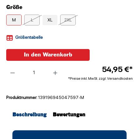
Größe
M
L
XL
2XL
Größentabelle
In den Warenkorb
Anzahl
54,95 €*
*Preise inkl. MwSt. zzgl. Versandkosten
Produktnummer:
139196945047597-M
Beschreibung
Bewertungen