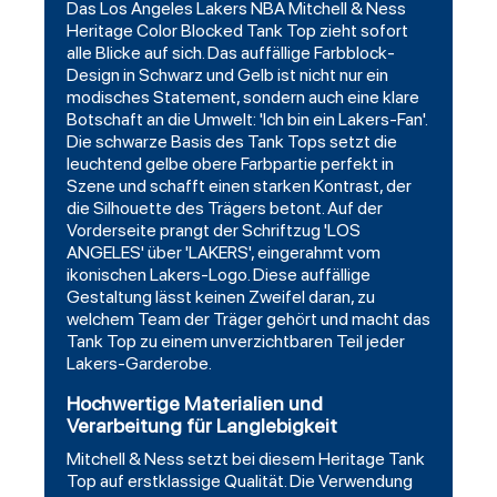
Das Los Angeles Lakers NBA Mitchell & Ness
Heritage Color Blocked Tank Top zieht sofort
alle Blicke auf sich. Das auffällige Farbblock-
Design in Schwarz und Gelb ist nicht nur ein
modisches Statement, sondern auch eine klare
Botschaft an die Umwelt: 'Ich bin ein Lakers-Fan'.
Die schwarze Basis des Tank Tops setzt die
leuchtend gelbe obere Farbpartie perfekt in
Szene und schafft einen starken Kontrast, der
die Silhouette des Trägers betont. Auf der
Vorderseite prangt der Schriftzug 'LOS
ANGELES' über 'LAKERS', eingerahmt vom
ikonischen Lakers-Logo. Diese auffällige
Gestaltung lässt keinen Zweifel daran, zu
welchem Team der Träger gehört und macht das
Tank Top zu einem unverzichtbaren Teil jeder
Lakers-Garderobe.
Hochwertige Materialien und
Verarbeitung für Langlebigkeit
Mitchell & Ness setzt bei diesem Heritage Tank
Top auf erstklassige Qualität. Die Verwendung