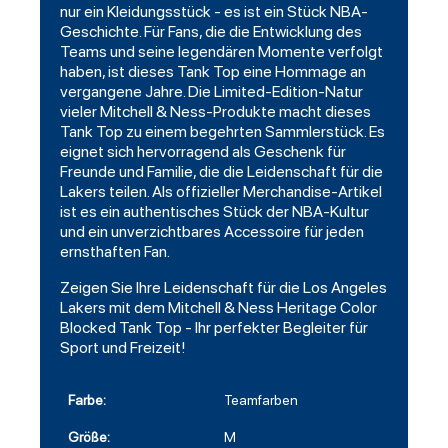
nur ein Kleidungsstück - es ist ein Stück NBA-
Geschichte. Für Fans, die die Entwicklung des
Teams und seine legendären Momente verfolgt
haben, ist dieses Tank Top eine Hommage an
vergangene Jahre. Die Limited-Edition-Natur
vieler Mitchell & Ness-Produkte macht dieses
Tank Top zu einem begehrten Sammlerstück. Es
eignet sich hervorragend als Geschenk für
Freunde und Familie, die die Leidenschaft für die
Lakers teilen. Als offizieller Merchandise-Artikel
ist es ein authentisches Stück der NBA-Kultur
und ein unverzichtbares Accessoire für jeden
ernsthaften Fan.
Zeigen Sie Ihre Leidenschaft für die Los Angeles
Lakers mit dem Mitchell & Ness Heritage Color
Blocked Tank Top - Ihr perfekter Begleiter für
Sport und Freizeit!
Farbe:
Teamfarben
Größe:
M