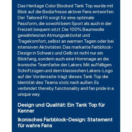
Das Heritage Color Blocked Tank Top wurde mit
Blick auf die Bedürfnisse aktiver Fans entworfen.
Der Tailored Fit sorgt für eine optimale
Passform, die sowohl beim Sport als auch in der
Freizeit bequem sitzt. Die 100% Baumwolle
gewährleisten Atmungsaktivität und
Tragekomfort, selbst an warmen Tagen oder bei
intensiven Aktivitäten. Das markante Farbblock-
Design in Schwarz und Gelb ist nicht nur ein
Blickfang, sondern auch eine Hommage an die
ikonische Teamfarbe der Lakers. Mit auffälligen
Schriftzügen und dem klassischen Lakers-Logo
auf der Vorderseite trägt dieses Tank Top die
Identität des Teams stolz nach außen. Es
verbindet thereby functionality and fan pride in a
unique way.
Design und Qualität: Ein Tank Top für
Kenner
Ikonisches Farbblock-Design: Statement
für wahre Fans