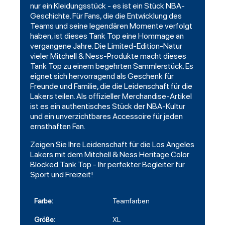
nur ein Kleidungsstück - es ist ein Stück NBA-
Geschichte. Für Fans, die die Entwicklung des
Teams und seine legendären Momente verfolgt
haben, ist dieses Tank Top eine Hommage an
vergangene Jahre. Die Limited-Edition-Natur
vieler Mitchell & Ness-Produkte macht dieses
Tank Top zu einem begehrten Sammlerstück. Es
eignet sich hervorragend als Geschenk für
Freunde und Familie, die die Leidenschaft für die
Lakers teilen. Als offizieller Merchandise-Artikel
ist es ein authentisches Stück der NBA-Kultur
und ein unverzichtbares Accessoire für jeden
ernsthaften Fan.
Zeigen Sie Ihre Leidenschaft für die Los Angeles
Lakers mit dem Mitchell & Ness Heritage Color
Blocked Tank Top - Ihr perfekter Begleiter für
Sport und Freizeit!
Farbe:
Teamfarben
Größe:
XL