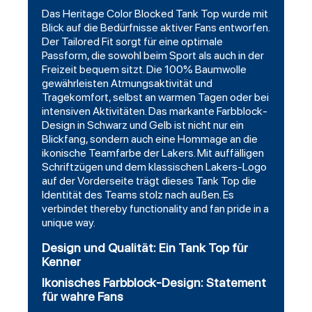
Das Heritage Color Blocked Tank Top wurde mit
Blick auf die Bedürfnisse aktiver Fans entworfen.
Der Tailored Fit sorgt für eine optimale
Passform, die sowohl beim Sport als auch in der
Freizeit bequem sitzt. Die 100% Baumwolle
gewährleisten Atmungsaktivität und
Tragekomfort, selbst an warmen Tagen oder bei
intensiven Aktivitäten. Das markante Farbblock-
Design in Schwarz und Gelb ist nicht nur ein
Blickfang, sondern auch eine Hommage an die
ikonische Teamfarbe der Lakers. Mit auffälligen
Schriftzügen und dem klassischen Lakers-Logo
auf der Vorderseite trägt dieses Tank Top die
Identität des Teams stolz nach außen. Es
verbindet thereby functionality and fan pride in a
unique way.
Design und Qualität: Ein Tank Top für
Kenner
Ikonisches Farbblock-Design: Statement
für wahre Fans