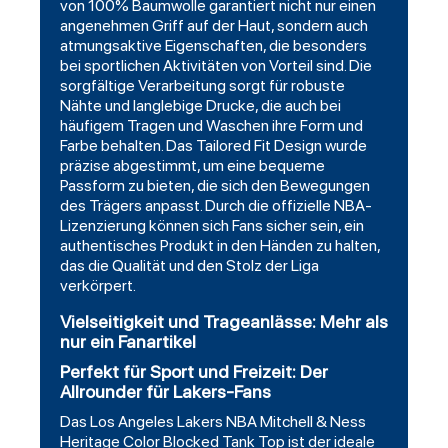
von 100% Baumwolle garantiert nicht nur einen
angenehmen Griff auf der Haut, sondern auch
atmungsaktive Eigenschaften, die besonders
bei sportlichen Aktivitäten von Vorteil sind. Die
sorgfältige Verarbeitung sorgt für robuste
Nähte und langlebige Drucke, die auch bei
häufigem Tragen und Waschen ihre Form und
Farbe behalten. Das Tailored Fit Design wurde
präzise abgestimmt, um eine bequeme
Passform zu bieten, die sich den Bewegungen
des Trägers anpasst. Durch die offizielle NBA-
Lizenzierung können sich Fans sicher sein, ein
authentisches Produkt in den Händen zu halten,
das die Qualität und den Stolz der Liga
verkörpert.
Vielseitigkeit und Trageanlässe: Mehr als
nur ein Fanartikel
Perfekt für Sport und Freizeit: Der
Allrounder für Lakers-Fans
Das Los Angeles Lakers NBA Mitchell & Ness
Heritage Color Blocked Tank Top ist der ideale