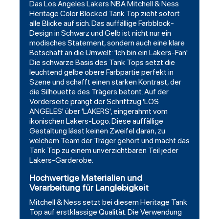
Das Los Angeles Lakers NBA Mitchell & Ness
Heritage Color Blocked Tank Top zieht sofort
alle Blicke auf sich. Das auffällige Farbblock-
Design in Schwarz und Gelb ist nicht nur ein
modisches Statement, sondern auch eine klare
Botschaft an die Umwelt: 'Ich bin ein Lakers-Fan'.
Die schwarze Basis des Tank Tops setzt die
leuchtend gelbe obere Farbpartie perfekt in
Szene und schafft einen starken Kontrast, der
die Silhouette des Trägers betont. Auf der
Vorderseite prangt der Schriftzug 'LOS
ANGELES' über 'LAKERS', eingerahmt vom
ikonischen Lakers-Logo. Diese auffällige
Gestaltung lässt keinen Zweifel daran, zu
welchem Team der Träger gehört und macht das
Tank Top zu einem unverzichtbaren Teil jeder
Lakers-Garderobe.
Hochwertige Materialien und
Verarbeitung für Langlebigkeit
Mitchell & Ness setzt bei diesem Heritage Tank
Top auf erstklassige Qualität. Die Verwendung