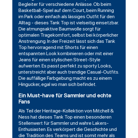
Begleiter für verschiedene Anlässe. Ob beim
Basketball-Spiel auf dem Court, beim Running
im Park oder einfach als lässiges Outfit für den
Alltag - dieses Tank Top ist vielseitig einsetzbar.
Die atmungsaktive Baumwolle sorgt für
optimalen Tragekomfort, selbst bei körperlicher
Anstrengung. In der Freizeit lässt sich das Tank
Top hervorragend mit Shorts für einen
entspannten Look kombinieren oder mit einer
Jeans für einen stylischen Street-Style
aufwerten. Es passt perfekt zu sporty Looks,
unterstreicht aber auch trendige Casual-Outfits.
Die auffällige Farbgebung macht es zu einem
Hingucker, egal wo man sich befindet.
Ein Must-have für Sammler und echte
Fans
Als Teil der Heritage-Kollektion von Mitchell &
Ness hat dieses Tank Top einen besonderen
Stellenwert für Sammler und wahre Lakers-
Enthusiasten. Es verkörpert die Geschichte und
die Tradition des Teams und ist somit mehr als