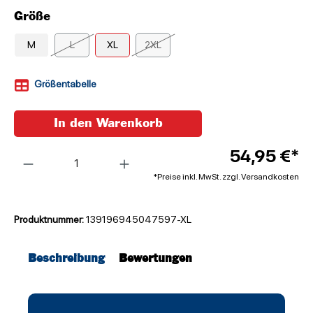
Größe
M
L
XL
2XL
Größentabelle
In den Warenkorb
Anzahl
54,95 €*
*Preise inkl. MwSt. zzgl. Versandkosten
Produktnummer:
139196945047597-XL
Beschreibung
Bewertungen