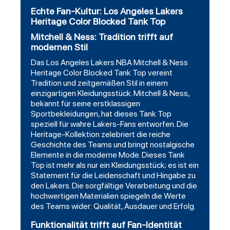
Echte Fan-Kultur: Los Angeles Lakers
Heritage Color Blocked Tank Top
Mitchell & Ness: Tradition trifft auf
modernen Stil
Das Los Angeles Lakers NBA Mitchell & Ness
Heritage Color Blocked Tank Top vereint
Tradition und zeitgemäßen Stil in einem
einzigartigen Kleidungsstück. Mitchell & Ness,
bekannt für seine erstklassigen
Sportbekleidungen, hat dieses Tank Top
speziell für wahre Lakers-Fans entworfen. Die
Heritage-Kollektion zelebriert die reiche
Geschichte des Teams und bringt nostalgische
Elemente in die moderne Mode. Dieses Tank
Top ist mehr als nur ein Kleidungsstück; es ist ein
Statement für die Leidenschaft und Hingabe zu
den Lakers. Die sorgfältige Verarbeitung und die
hochwertigen Materialien spiegeln die Werte
des Teams wider: Qualität, Ausdauer und Erfolg.
Funktionalität trifft auf Fan-Identität