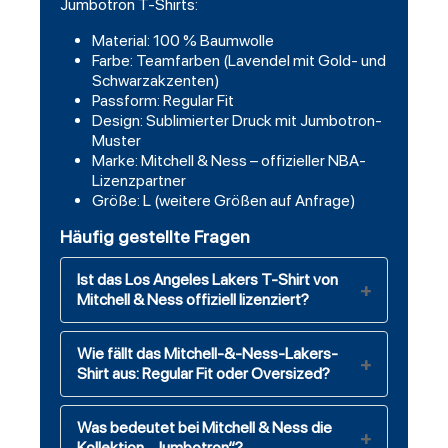
Jumbotron
T-Shirts
:
Material: 100 % Baumwolle
Farbe: Teamfarben (Lavendel mit Gold- und
Schwarzakzenten)
Passform: Regular Fit
Design: Sublimierter Druck mit Jumbotron-
Muster
Marke: Mitchell & Ness – offizieller NBA-
Lizenzpartner
Größe: L (weitere Größen auf Anfrage)
Häufig gestellte Fragen
Ist das Los Angeles Lakers T-Shirt von
Mitchell & Ness offiziell lizenziert?
Wie fällt das Mitchell-&-Ness-Lakers-
Shirt aus: Regular Fit oder Oversized?
Was bedeutet bei Mitchell & Ness die
Kollektion „Jumbotron“?