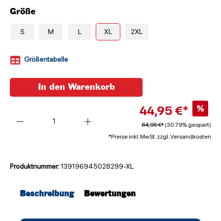
Größe
S
M
L
XL
2XL
Größentabelle
In den Warenkorb
44,95 €*
%
Anzahl
64,95 €*
(30.79% gespart)
*Preise inkl. MwSt. zzgl. Versandkosten
Produktnummer:
139196945028299-XL
Beschreibung
Bewertungen