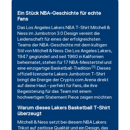
Ein Stück NBA-Geschichte für echte
Fans
Das
Los Angeles Lakers
NBA T-Shirt
Mitchell
&
Ness im Jumbotron 3.0 Design vereint die
Leidenschaft für eines der erfolgreichsten
Teams der NBA-Geschichte mit dem kultigen
Stil von Mitchell & Ness. Die Los Angeles Lakers,
1947 gegründet und seit 1960 in Kalifornien
beheimatet, stehen für 17 NBA-Meistertitel und
[1]
eine einzigartige Basketball-Tradition
. Dieses
offiziell lizenzierte Lakers Jumbotron T-Shirt
bringt die Energie der Crypto.com Arena direkt
auf deine Haut – perfekt für Fans, die ihre
Begeisterung für das Team mit einem
hochwertigen Statement Piece zeigen möchten.
Warum dieses Lakers Basketball T-Shirt
überzeugt
Mitchell & Ness setzt bei diesem NBA Lakers
Trikot auf zeitlose Qualität und ein Design, das