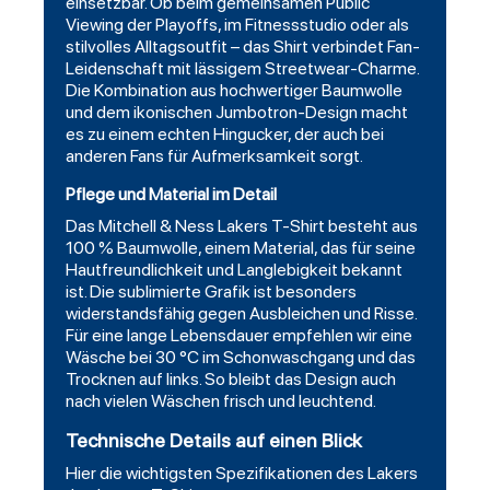
einsetzbar. Ob beim gemeinsamen Public
Viewing der Playoffs, im Fitnessstudio oder als
stilvolles Alltagsoutfit – das Shirt verbindet Fan-
Leidenschaft mit lässigem Streetwear-Charme.
Die Kombination aus hochwertiger Baumwolle
und dem ikonischen Jumbotron-Design macht
es zu einem echten Hingucker, der auch bei
anderen Fans für Aufmerksamkeit sorgt.
Pflege und Material im Detail
Das Mitchell & Ness Lakers T-Shirt besteht aus
100 % Baumwolle, einem Material, das für seine
Hautfreundlichkeit und Langlebigkeit bekannt
ist. Die sublimierte Grafik ist besonders
widerstandsfähig gegen Ausbleichen und Risse.
Für eine lange Lebensdauer empfehlen wir eine
Wäsche bei 30 °C im Schonwaschgang und das
Trocknen auf links. So bleibt das Design auch
nach vielen Wäschen frisch und leuchtend.
Technische Details auf einen Blick
Hier die wichtigsten Spezifikationen des Lakers