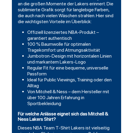
an die großen Momente der Lakers erinnert. Die
sublimierte Grafik sorgt für langlebige Farben,
die auch nach vielen Wäschen strahlen. Hier sind
die wichtigsten Vorteile im Überblick:
Offiziell lizenziertes NBA-Produkt –
garantiert authentisch
100 % Baumwolle für optimalen
Tragekomfort und Atmungsaktivität
Jumbotron-Design mit horizontalen Linien
und markantem Lakers-Logo
Regular Fit für eine bequeme, universelle
Passform
Ideal für Public Viewings, Training oder den
Alltag
Von Mitchell & Ness – dem Hersteller mit
über 100 Jahren Erfahrung in
Sportbekleidung
Für welche Anlässe eignet sich das Mitchell &
Ness Lakers Shirt?
Dieses NBA Team T-Shirt Lakers ist vielseitig