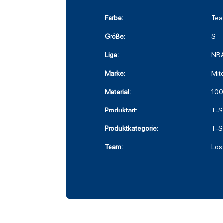
Farbe:
Tea
Größe:
S
Liga:
NB
Marke:
Mit
Material:
100
Produktart:
T-Sh
Produktkategorie:
T-S
Team:
Los