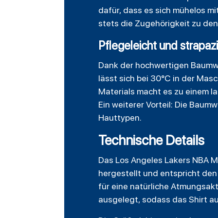
dafür, dass es sich mühelos m
stets die Zugehörigkeit zu den 
Pflegeleicht und strapazi
Dank der hochwertigen Baumwol
lässt sich bei 30°C in der Mas
Materials macht es zu einem l
Ein weiterer Vorteil: Die Baum
Hauttypen.
Technische Details
Das Los Angeles Lakers NBA Mi
hergestellt und entspricht de
für eine natürliche Atmungsakt
ausgelegt, sodass das Shirt a