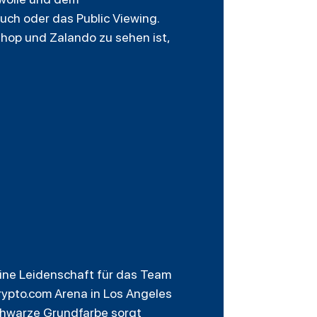
uch oder das Public Viewing.
shop und Zalando zu sehen ist,
eine Leidenschaft für das Team
ypto.com Arena in Los Angeles
schwarze Grundfarbe sorgt