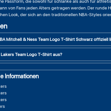
e Passform, die sowohl für schlanke als auch für athle
 kann von Fans jeden Alters getragen werden. Der runde 
hen Look, der sich an den traditionellen NBA-Styles orien
gen
BA Mitchell & Ness Team Logo T-Shirt Schwarz offiziell l
s Lakers Team Logo T-Shirt aus?
e Informationen
kers
kers
kers
ers