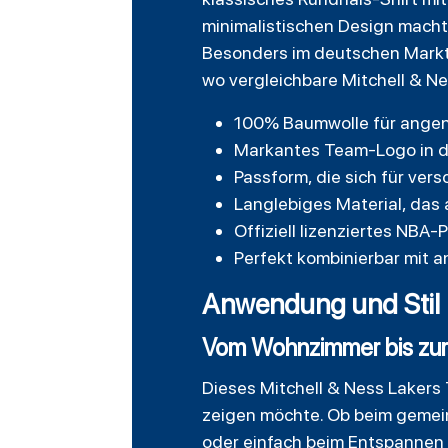
minimalistischen Design macht 
Besonders im deutschen Markt h
wo vergleichbare Mitchell & N
100% Baumwolle für ange
Markantes Team-Logo in de
Passform, die sich für ver
Langlebiges Material, das
Offiziell lizenziertes NBA-
Perfekt kombinierbar mit a
Anwendung und Stil
Vom Wohnzimmer bis zur
Dieses Mitchell & Ness Lakers 
zeigen möchte. Ob beim gemein
oder einfach beim Entspannen 