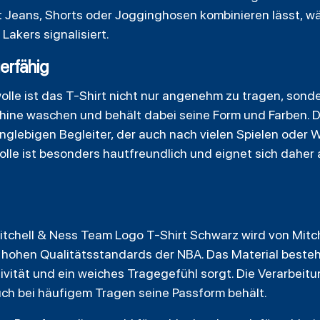
it Jeans, Shorts oder Jogginghosen kombinieren lässt, w
Lakers signalisiert.
erfähig
le ist das T-Shirt nicht nur angenehm zu tragen, sonde
chine waschen und behält dabei seine Form und Farben. D
anglebigen Begleiter, der auch nach vielen Spielen oder
wolle ist besonders hautfreundlich und eignet sich daher
tchell & Ness Team Logo T-Shirt Schwarz wird von Mitc
n hohen Qualitätsstandards der NBA. Das Material best
ivität und ein weiches Tragegefühl sorgt. Die Verarbeitu
uch bei häufigem Tragen seine Passform behält.