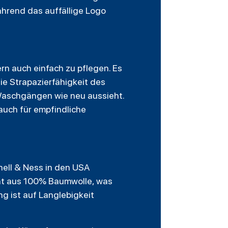
ährend das auffällige Logo
rn auch einfach zu pflegen. Es
ie Strapazierfähigkeit des
 Waschgängen wie neu aussieht.
 auch für empfindliche
hell & Ness in den USA
eht aus 100% Baumwolle, was
ng ist auf Langlebigkeit