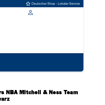
Deutscher Shop - Lokaler Service
rs NBA Mitchell & Ness Team
warz