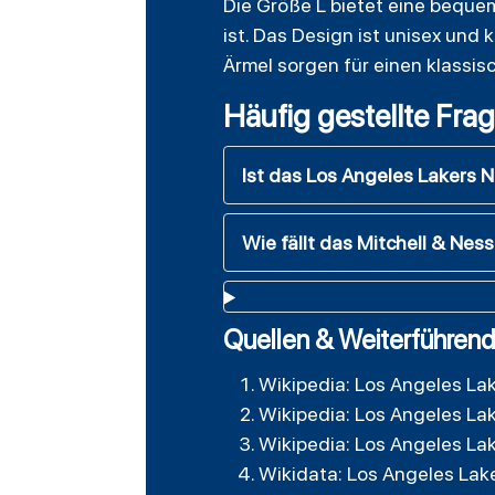
Die Größe L bietet eine bequem
ist. Das Design ist unisex und
Ärmel sorgen für einen klassisc
Häufig gestellte Fra
Ist das Los Angeles Lakers N
Wie fällt das Mitchell & Nes
Quellen & Weiterführend
Wikipedia: Los Angeles La
Wikipedia: Los Angeles La
Wikipedia: Los Angeles La
Wikidata: Los Angeles Lak