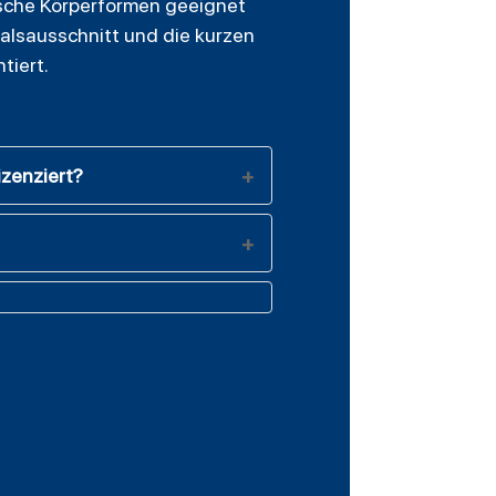
tische Körperformen geeignet
Halsausschnitt und die kurzen
tiert.
izenziert?