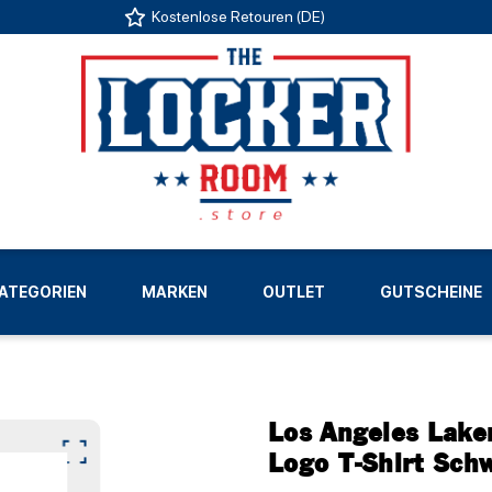
Kostenlose Retouren (DE)
US
ATEGORIEN
MARKEN
OUTLET
GUTSCHEINE
LIGEN
Los Angeles Lake
Logo T-Shirt Sch