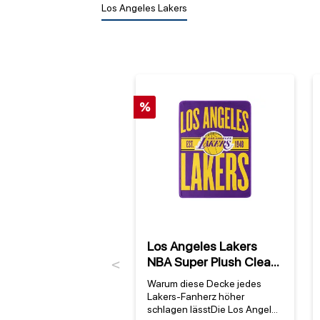
Los Angeles Lakers
%
Los Angeles Lakers
NBA Super Plush Clear
Previous
Out Decke
Warum diese Decke jedes
Lakers-Fanherz höher
schlagen lässtDie Los Angeles