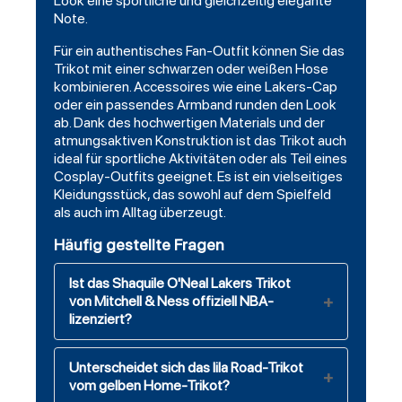
Look eine sportliche und gleichzeitig elegante
Note.
Für ein authentisches Fan-Outfit können Sie das
Trikot mit einer
schwarzen
oder weißen Hose
kombinieren. Accessoires wie eine Lakers-Cap
oder ein passendes Armband runden den Look
ab. Dank des hochwertigen Materials und der
atmungsaktiven Konstruktion ist das Trikot auch
ideal für sportliche Aktivitäten oder als Teil eines
Cosplay-Outfits geeignet. Es ist ein vielseitiges
Kleidungsstück, das sowohl auf dem Spielfeld
als auch im Alltag überzeugt.
Häufig gestellte Fragen
Ist das Shaquile O'Neal Lakers Trikot
von Mitchell & Ness offiziell NBA-
lizenziert?
Unterscheidet sich das lila Road-Trikot
vom gelben Home-Trikot?