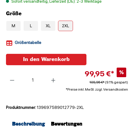
Sofort versandfertig, Lieferzeit (DE): 2-3 Werktage
Größe
M
L
XL
2XL
Größentabelle
In den Warenkorb
99,95 €*
%
Anzahl
109,95 €*
(9.1% gespart)
*Preise inkl. MwSt. zzgl. Versandkosten
Produktnummer:
139697589012779-2XL
Beschreibung
Bewertungen