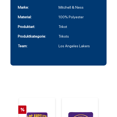
Marke:
Mitchell & Ness
Material:
100% Polyester
Produktart:
Trikot
Produktkategorie:
Trikots
Team:
Los Angeles Lakers
%
%