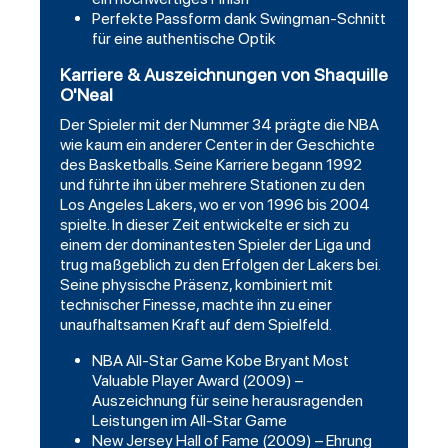
Perfekte Passform dank Swingman-Schnitt
für eine authentische Optik
Karriere & Auszeichnungen von Shaquille
O'Neal
Der Spieler mit der Nummer 34 prägte die NBA
wie kaum ein anderer Center in der Geschichte
des Basketballs. Seine Karriere begann 1992
und führte ihn über mehrere Stationen zu den
Los Angeles Lakers, wo er von 1996 bis 2004
spielte. In dieser Zeit entwickelte er sich zu
einem der dominantesten Spieler der Liga und
trug maßgeblich zu den Erfolgen der Lakers bei.
Seine physische Präsenz, kombiniert mit
technischer Finesse, machte ihn zu einer
unaufhaltsamen Kraft auf dem Spielfeld.
NBA All-Star Game Kobe Bryant Most
Valuable Player Award (2009) –
Auszeichnung für seine herausragenden
Leistungen im All-Star Game
New Jersey Hall of Fame (2009) – Ehrung