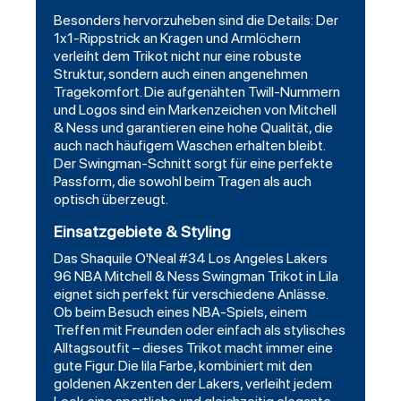
Besonders hervorzuheben sind die Details: Der
1x1-Rippstrick an Kragen und Armlöchern
verleiht dem Trikot nicht nur eine robuste
Struktur, sondern auch einen angenehmen
Tragekomfort. Die aufgenähten Twill-Nummern
und Logos sind ein Markenzeichen von Mitchell
& Ness und garantieren eine hohe Qualität, die
auch nach häufigem Waschen erhalten bleibt.
Der Swingman-Schnitt sorgt für eine perfekte
Passform, die sowohl beim Tragen als auch
optisch überzeugt.
Einsatzgebiete & Styling
Das Shaquile O'Neal #34 Los Angeles Lakers
96 NBA Mitchell & Ness Swingman Trikot in Lila
eignet sich perfekt für verschiedene Anlässe.
Ob beim Besuch eines NBA-Spiels, einem
Treffen mit Freunden oder einfach als stylisches
Alltagsoutfit – dieses Trikot macht immer eine
gute Figur. Die lila Farbe, kombiniert mit den
goldenen Akzenten der Lakers, verleiht jedem