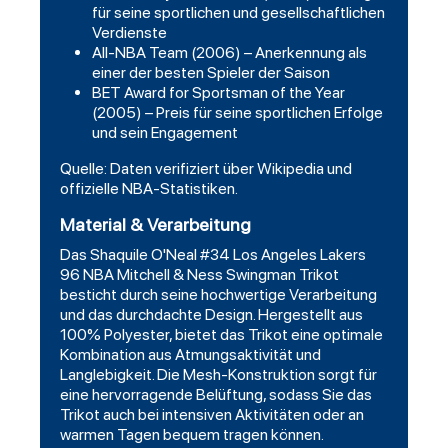
für seine sportlichen und gesellschaftlichen
Verdienste
All-NBA Team (2006) – Anerkennung als
einer der besten Spieler der Saison
BET Award for Sportsman of the Year
(2005) – Preis für seine sportlichen Erfolge
und sein Engagement
Quelle: Daten verifiziert über Wikipedia und
offizielle NBA-Statistiken.
Material & Verarbeitung
Das Shaquile O'Neal #34
Los Angeles Lakers
96 NBA Mitchell & Ness Swingman Trikot
besticht durch seine hochwertige Verarbeitung
und das durchdachte Design. Hergestellt aus
100% Polyester, bietet das Trikot eine optimale
Kombination aus Atmungsaktivität und
Langlebigkeit. Die Mesh-Konstruktion sorgt für
eine hervorragende Belüftung, sodass Sie das
Trikot auch bei intensiven Aktivitäten oder an
warmen Tagen bequem tragen können.