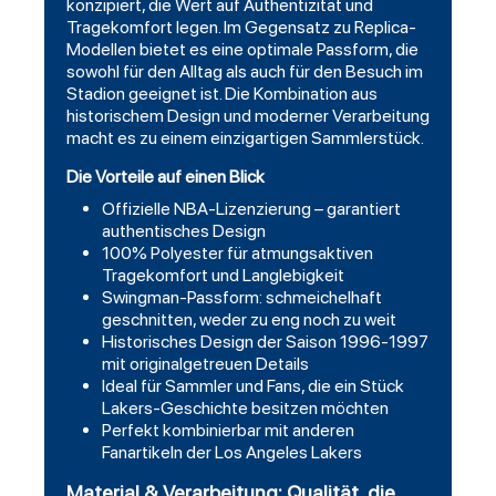
konzipiert, die Wert auf Authentizität und
Tragekomfort legen. Im Gegensatz zu Replica-
Modellen bietet es eine optimale Passform, die
sowohl für den Alltag als auch für den Besuch im
Stadion geeignet ist. Die Kombination aus
historischem Design und moderner Verarbeitung
macht es zu einem einzigartigen Sammlerstück.
Die Vorteile auf einen Blick
Offizielle NBA-Lizenzierung – garantiert
authentisches Design
100% Polyester für atmungsaktiven
Tragekomfort und Langlebigkeit
Swingman-Passform: schmeichelhaft
geschnitten, weder zu eng noch zu weit
Historisches Design der Saison 1996-1997
mit originalgetreuen Details
Ideal für Sammler und Fans, die ein Stück
Lakers-Geschichte besitzen möchten
Perfekt kombinierbar mit anderen
Fanartikeln der Los Angeles Lakers
Material & Verarbeitung: Qualität, die