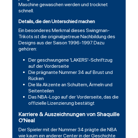
Maschine gewaschen werden und trocknet
schnell.
Details, die den Unterschied machen
Ein besonderes Merkmal dieses Swingman-
Trikots ist die originalgetreue Nachbildung des
Designs aus der Saison 1996-1997. Dazu
gehören:
Der geschwungene 'LAKERS'-Schriftzug
auf der Vorderseite
Die prägnante Nummer 34 auf Brust und
Rücken
Die lila Akzente an Schultern, Ärmeln und
Seitenteilen
Das NBA-Logo auf der Vorderseite, das die
offizielle Lizenzierung bestätigt
Karriere & Auszeichnungen von Shaquille
O'Neal
Der Spieler mit der Nummer 34 prägte die NBA
wie kaum ein anderer Center in der Geschichte