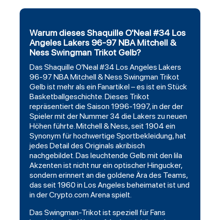
Warum dieses Shaquille O'Neal #34 Los
Angeles Lakers 96-97 NBA Mitchell &
Ness Swingman Trikot Gelb?
Das Shaquille O'Neal #34
Los Angeles Lakers
96-97 NBA
Mitchell
& Ness Swingman
Trikot
Gelb ist mehr als ein Fanartikel – es ist ein Stück
Basketballgeschichte. Dieses Trikot
repräsentiert die Saison 1996-1997, in der der
Spieler mit der Nummer 34 die Lakers zu neuen
Höhen führte. Mitchell & Ness, seit 1904 ein
Synonym für hochwertige Sportbekleidung, hat
jedes Detail des Originals akribisch
nachgebildet. Das leuchtende Gelb mit den lila
Akzenten ist nicht nur ein optischer Hingucker,
sondern erinnert an die goldene Ära des Teams,
das seit 1960 in Los Angeles beheimatet ist und
in der Crypto.com Arena spielt.
Das Swingman-Trikot ist speziell für Fans