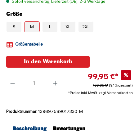
Sofort versandfertig, Lieferzeit (DE): 2-3 Werktage
Größe
S
M
L
XL
2XL
Größentabelle
In den Warenkorb
99,95 €*
%
Anzahl
109,95 €*
(9.1% gespart)
*Preise inkl. MwSt. zzgl. Versandkosten
Produktnummer:
139697589017330-M
Beschreibung
Bewertungen