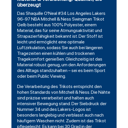
überzeugt
Das Shaquille O'Neal #34 Los
Angeles
Lakers
96-97 NBA Mitchell & Ness
Swingman
Trikot
Gelb besteht aus 100% Polyester, einem
Material, das für seine Atmungsaktivität und
Strapazierfähigkeit bekannt ist. Der Stoff ist
leicht und ermöglicht eine optimale
Luftzirkulation, sodass Sie auch bei längeren
Tragezeiten einen kühlen und trockenen
Tragekomfort genießen. Gleichzeitig ist das
Material robust genug, um den Anforderungen
des Alltags standzuhalten – sei es beim Sport
oder beim Public Viewing.
Die Verarbeitung des Trikots entspricht den
hohen Standards von Mitchell & Ness. Die Nähte
sind präzise verarbeitet und halten auch
intensiver Bewegung stand. Der Siebdruck der
Nummer 34 und des Lakers-Logos ist
besonders langlebig und verblasst auch nach
häufigem Waschen nicht. Zudem ist das Trikot
pflegeleicht: Es kann bei 30 Grad in der