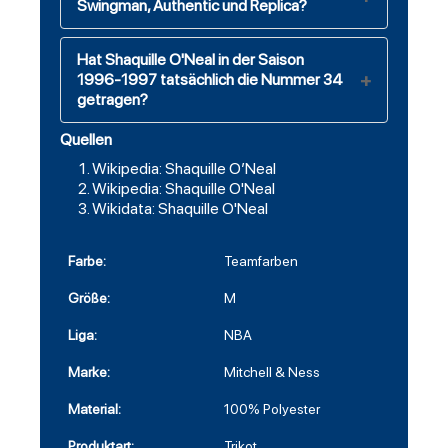
Swingman, Authentic und Replica?
Hat Shaquille O'Neal in der Saison
1996-1997 tatsächlich die Nummer 34
getragen?
Quellen
Wikipedia: Shaquille O’Neal
Wikipedia: Shaquille O'Neal
Wikidata: Shaquille O'Neal
Farbe:
Teamfarben
Größe:
M
Liga:
NBA
Marke:
Mitchell & Ness
Material:
100% Polyester
Produktart:
Trikot