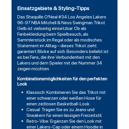
Einsatzgebiete & Styling-Tipps
Das Shaquille O'Neal #34 Los Angeles Lakers
96-97 NBA Mitchell & Ness Swingman Trikot
Gelb ist vielseitig einsetzbar. Ob als
Fanbekleidung beim Spielbesuch, als
Sammlerstück im Regal oder als modisches
Statement im Alltag – dieses Trikot zieht
garantiert Blicke auf sich. Besonders beliebt ist
es bei Fans, die ihre Verbundenheit mit den
Lakers und dem Spieler mit der Nummer 34
zeigen möchten.
Kombinationsmöglichkeiten für den perfekten
Look
Klassisch: Kombinieren Sie das Trikot mit
einer schwarzen oder weißen Hose für
einen zeitlosen Basketball-Look.
Casual: Tragen Sie es zu Jeans und
Sneakern für einen lässigen Freizeitstil.
Retro-Vibe: Ergänzen Sie den Look mit
einer Lakers-Cap oder einem Hoodie in