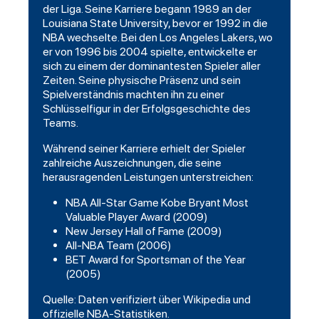
der Liga. Seine Karriere begann 1989 an der
Louisiana State University, bevor er 1992 in die
NBA wechselte. Bei den Los Angeles Lakers, wo
er von 1996 bis 2004 spielte, entwickelte er
sich zu einem der dominantesten Spieler aller
Zeiten. Seine physische Präsenz und sein
Spielverständnis machten ihn zu einer
Schlüsselfigur in der Erfolgsgeschichte des
Teams.
Während seiner Karriere erhielt der Spieler
zahlreiche Auszeichnungen, die seine
herausragenden Leistungen unterstreichen:
NBA All-Star Game Kobe Bryant Most
Valuable Player Award (2009)
New Jersey Hall of Fame (2009)
All-NBA Team (2006)
BET Award for Sportsman of the Year
(2005)
Quelle: Daten verifiziert über Wikipedia und
offizielle NBA-Statistiken.